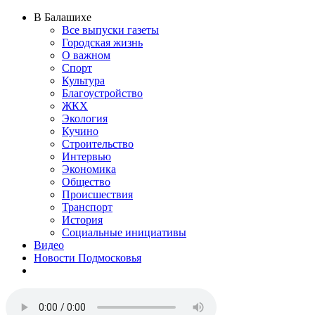
В Балашихе
Все выпуски газеты
Городская жизнь
О важном
Спорт
Культура
Благоустройство
ЖКХ
Экология
Кучино
Строительство
Интервью
Экономика
Общество
Происшествия
Транспорт
История
Социальные инициативы
Видео
Новости Подмосковья