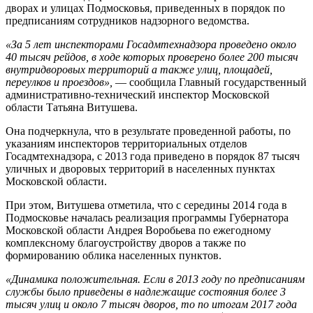
дворах и улицах Подмосковья, приведенных в порядок по
предписаниям сотрудников надзорного ведомства.
«За 5 лет инспекторами Госадмтехнадзора проведено около
40 тысяч рейдов, в ходе которых проверено более 200 тысяч
внутридворовых территорий а также улиц, площадей,
переулков и проездов»,
— сообщила Главный государственный
административно-технический инспектор Московской
области Татьяна Витушева.
Она подчеркнула, что в результате проведенной работы, по
указаниям инспекторов территориальных отделов
Госадмтехнадзора, с 2013 года приведено в порядок 87 тысяч
уличных и дворовых территорий в населенных пунктах
Московской области.
При этом, Витушева отметила, что с середины 2014 года в
Подмосковье началась реализация программы Губернатора
Московской области Андрея Воробьева по ежегодному
комплексному благоустройству дворов а также по
формированию облика населенных пунктов.
«Динамика положительная. Если в 2013 году по предписаниям
службы было приведены в надлежащие состояния более 3
тысяч улиц и около 7 тысяч дворов, то по итогам 2017 года