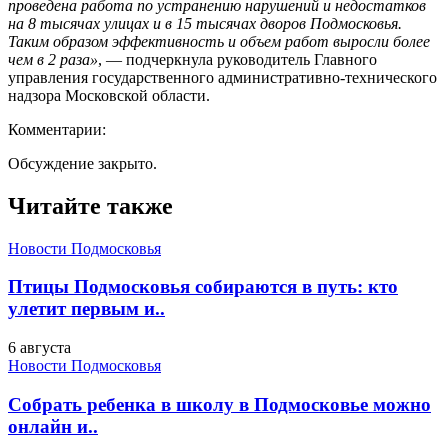
проведена работа по устранению нарушений и недостатков
на 8 тысячах улицах и в 15 тысячах дворов Подмосковья.
Таким образом эффективность и объем работ выросли более
чем в 2 раза»
, — подчеркнула руководитель Главного
управления государственного административно-технического
надзора Московской области.
Комментарии:
Обсуждение закрыто.
Читайте также
Новости Подмосковья
Птицы Подмосковья собираются в путь: кто
улетит первым и..
6 августа
Новости Подмосковья
Собрать ребенка в школу в Подмосковье можно
онлайн и..