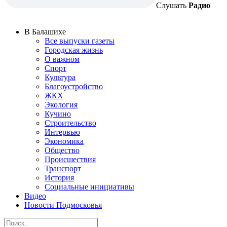
Слушать
Радио
В Балашихе
Все выпуски газеты
Городская жизнь
О важном
Спорт
Культура
Благоустройство
ЖКХ
Экология
Кучино
Строительство
Интервью
Экономика
Общество
Происшествия
Транспорт
История
Социальные инициативы
Видео
Новости Подмосковья