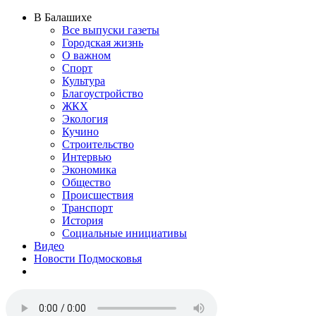
В Балашихе
Все выпуски газеты
Городская жизнь
О важном
Спорт
Культура
Благоустройство
ЖКХ
Экология
Кучино
Строительство
Интервью
Экономика
Общество
Происшествия
Транспорт
История
Социальные инициативы
Видео
Новости Подмосковья