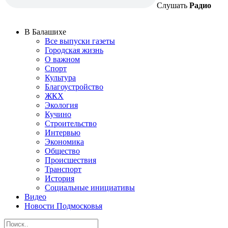
Слушать
Радио
В Балашихе
Все выпуски газеты
Городская жизнь
О важном
Спорт
Культура
Благоустройство
ЖКХ
Экология
Кучино
Строительство
Интервью
Экономика
Общество
Происшествия
Транспорт
История
Социальные инициативы
Видео
Новости Подмосковья