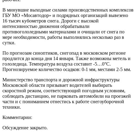
В минувшие выходные силами производственных комплексов
ГБУ МО «Мосавтодор» и подрядных организаций вывезено
16 тысяч кубометров снега. Дороги с высокой
интенсивностью движения обрабатывали
противогололедными материалами и очищали от снега по
мере необходимости, работы выполнялись несколько раз в
сутки.
По прогнозам синоптиков, снегопад в московском регионе
продлится до конца дня 14 января. Также возможны метель и
гололедица. Температура воздуха составит -5…0°С.
Прогнозируемое количество осадков: 0-1 мм, местами 2-5 мм.
Министерство транспорта и дорожной инфраструктуры
Московской области призывает водителей выбирать
скоростной режим, соответствующий погодным условиям,
соблюдать дистанцию, не парковать автомобили на проезжей
части и с пониманием отнестись к работе снегоуборочной
техники.
Комментарии:
Обсуждение закрыто.