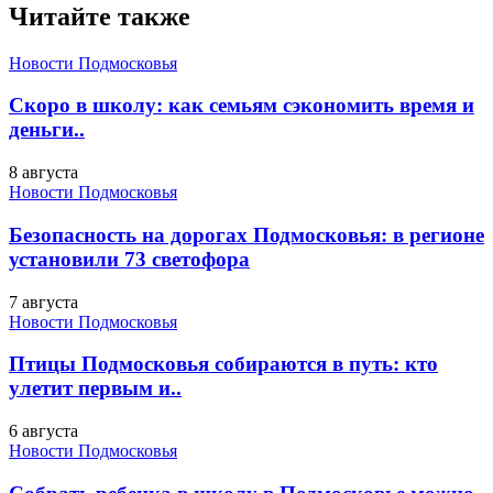
Читайте также
Новости Подмосковья
Скоро в школу: как семьям сэкономить время и
деньги..
8 августа
Новости Подмосковья
Безопасность на дорогах Подмосковья: в регионе
установили 73 светофора
7 августа
Новости Подмосковья
Птицы Подмосковья собираются в путь: кто
улетит первым и..
6 августа
Новости Подмосковья