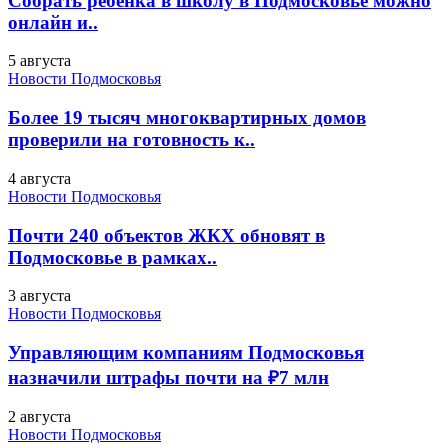
Собрать ребенка в школу в Подмосковье можно
онлайн и..
5 августа
Новости Подмосковья
Более 19 тысяч многоквартирных домов
проверили на готовность к..
4 августа
Новости Подмосковья
Почти 240 объектов ЖКХ обновят в
Подмосковье в рамках..
3 августа
Новости Подмосковья
Управляющим компаниям Подмосковья
назначили штрафы почти на ₽7 млн
2 августа
Новости Подмосковья