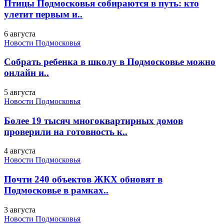
Птицы Подмосковья собираются в путь: кто
улетит первым и..
6 августа
Новости Подмосковья
Собрать ребенка в школу в Подмосковье можно
онлайн и..
5 августа
Новости Подмосковья
Более 19 тысяч многоквартирных домов
проверили на готовность к..
4 августа
Новости Подмосковья
Почти 240 объектов ЖКХ обновят в
Подмосковье в рамках..
3 августа
Новости Подмосковья