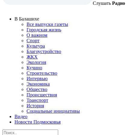
Слушать
Радио
В Балашихе
Все выпуски газеты
Городская жизнь
О важном
Спорт
Культура
Благоустройство
ЖКХ
Экология
Кучино
Строительство
Интервью
Экономика
Общество
Происшествия
Транспорт
История
Социальные инициативы
Видео
Новости Подмосковья