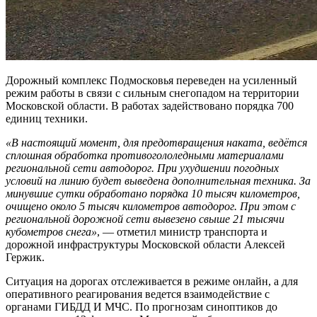
Дорожный комплекс Подмосковья переведен на усиленный
режим работы в связи с сильным снегопадом на территории
Московской области. В работах задействовано порядка 700
единиц техники.
«В настоящий момент, для предотвращения наката, ведётся
сплошная обработка противогололедными материалами
региональной сети автодорог. При ухудшении погодных
условий на линию будет выведена дополнительная техника. За
минувшие сутки обработано порядка 10 тысяч километров,
очищено около 5 тысяч километров автодорог. При этом с
региональной дорожной сети вывезено свыше 21 тысячи
кубометров снега»
, — отметил министр транспорта и
дорожной инфраструктуры Московской области Алексей
Гержик.
Ситуация на дорогах отслеживается в режиме онлайн, а для
оперативного реагирования ведется взаимодействие с
органами ГИБДД И МЧС. По прогнозам синоптиков до