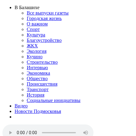
В Балашихе
Все выпуски газеты
Городская жизнь
О важном
Спорт
Культура
Благоустройство
ЖКХ
Экология
Кучино
Строительство
Интервью
Экономика
Общество
Происшествия
Транспорт
История
Социальные инициативы
Видео
Новости Подмосковья