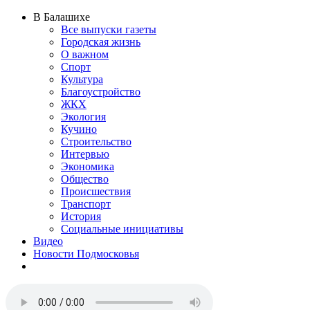
В Балашихе
Все выпуски газеты
Городская жизнь
О важном
Спорт
Культура
Благоустройство
ЖКХ
Экология
Кучино
Строительство
Интервью
Экономика
Общество
Происшествия
Транспорт
История
Социальные инициативы
Видео
Новости Подмосковья