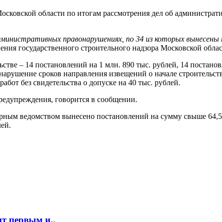
Московской области по итогам рассмотрения дел об администра
административных правонарушениях, по 34 из которых вынесены
ения государственного строительного надзора Московской облас
тве – 14 постановлений на 1 млн. 890 тыс. рублей, 14 постанов
а нарушение сроков направления извещений о начале строительств
абот без свидетельства о допуске на 40 тыс. рублей.
редупреждения, говорится в сообщении.
орным ведомством вынесено постановлений на сумму свыше 64,5
лей.
т первым и..