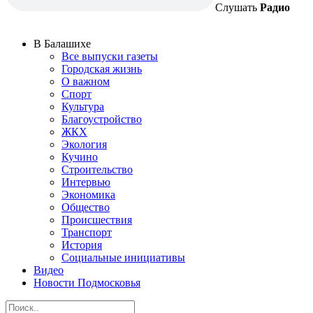
Слушать
Радио
В Балашихе
Все выпуски газеты
Городская жизнь
О важном
Спорт
Культура
Благоустройство
ЖКХ
Экология
Кучино
Строительство
Интервью
Экономика
Общество
Происшествия
Транспорт
История
Социальные инициативы
Видео
Новости Подмосковья