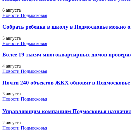
6 августа
Новости Подмосковья
Собрать ребенка в школу в Подмосковье можно о
5 августа
Новости Подмосковья
Более 19 тысяч многоквартирных домов проверили
4 августа
Новости Подмосковья
Почти 240 объектов ЖКХ обновят в Подмосковье 
3 августа
Новости Подмосковья
Управляющим компаниям Подмосковья назначил
2 августа
Новости Подмосковья