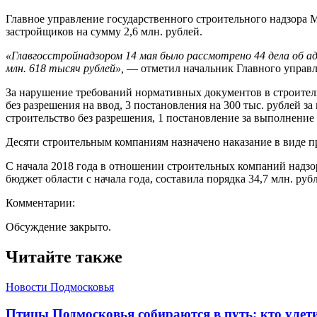
Главное управление государственного строительного надзора 
застройщиков на сумму 2,6 млн. рублей.
«Главгосстройнадзором 14 мая было рассмотрено 44 дела об 
млн. 618 тысяч рублей»,
— отметил начальник Главного управл
За нарушение требований нормативных документов в строительс
без разрешения на ввод, 3 постановления на 300 тыс. рублей з
строительство без разрешения, 1 постановление за выполнение р
Десяти строительным компаниям назначено наказание в виде п
С начала 2018 года в отношении строительных компаний надз
бюджет области с начала года, составила порядка 34,7 млн. руб
Комментарии:
Обсуждение закрыто.
Читайте также
Новости Подмосковья
Птицы Подмосковья собираются в путь: кто улети