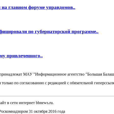
 на главном форуме управдомов..
фицировали по губернаторской программе..
му привлеченного..
, принадлежат МАУ "Информационное агентство "Большая Балаш
 только по согласованию с редакцией с обязательной гиперссыл
йт в сети интернет bbnews.ru.
оскомнадзором 31 октября 2016 года