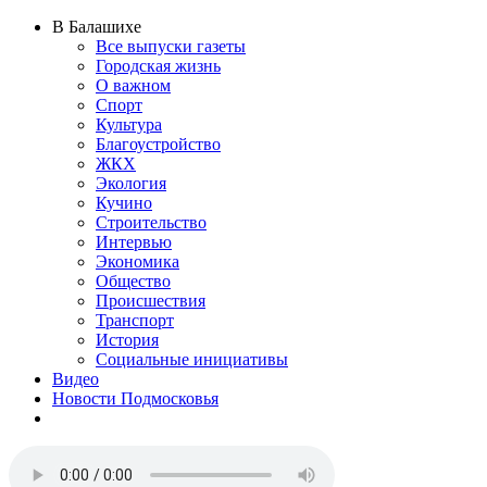
В Балашихе
Все выпуски газеты
Городская жизнь
О важном
Спорт
Культура
Благоустройство
ЖКХ
Экология
Кучино
Строительство
Интервью
Экономика
Общество
Происшествия
Транспорт
История
Социальные инициативы
Видео
Новости Подмосковья