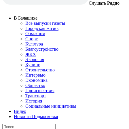
Слушать
Радио
В Балашихе
Все выпуски газеты
Городская жизнь
О важном
Спорт
Культура
Благоустройство
ЖКХ
Экология
Кучино
Строительство
Интервью
Экономика
Общество
Происшествия
Транспорт
История
Социальные инициативы
Видео
Новости Подмосковья