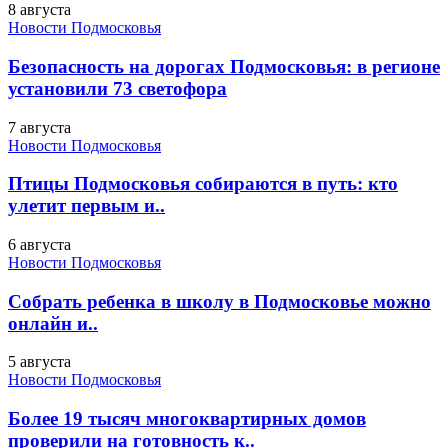
8 августа
Новости Подмосковья
Безопасность на дорогах Подмосковья: в регионе
установили 73 светофора
7 августа
Новости Подмосковья
Птицы Подмосковья собираются в путь: кто
улетит первым и..
6 августа
Новости Подмосковья
Собрать ребенка в школу в Подмосковье можно
онлайн и..
5 августа
Новости Подмосковья
Более 19 тысяч многоквартирных домов
проверили на готовность к..