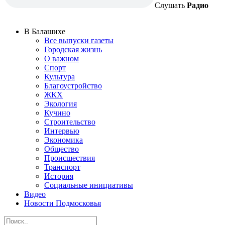
Слушать
Радио
В Балашихе
Все выпуски газеты
Городская жизнь
О важном
Спорт
Культура
Благоустройство
ЖКХ
Экология
Кучино
Строительство
Интервью
Экономика
Общество
Происшествия
Транспорт
История
Социальные инициативы
Видео
Новости Подмосковья