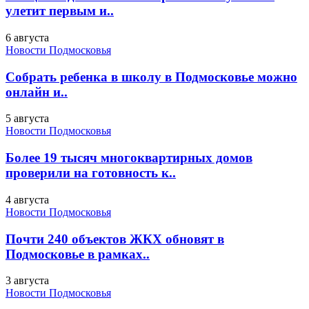
улетит первым и..
6 августа
Новости Подмосковья
Собрать ребенка в школу в Подмосковье можно
онлайн и..
5 августа
Новости Подмосковья
Более 19 тысяч многоквартирных домов
проверили на готовность к..
4 августа
Новости Подмосковья
Почти 240 объектов ЖКХ обновят в
Подмосковье в рамках..
3 августа
Новости Подмосковья