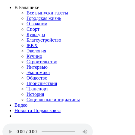
В Балашихе
Все выпуски газеты
Городская жизнь
О важном
Спорт
Культура
Благоустройство
ЖКХ
Экология
Кучино
Строительство
Интервью
Экономика
Общество
Происшествия
Транспорт
История
Социальные инициативы
Видео
Новости Подмосковья