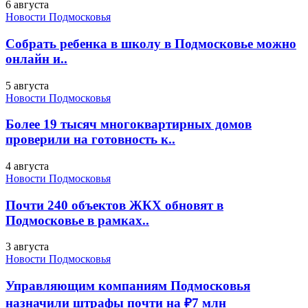
6 августа
Новости Подмосковья
Собрать ребенка в школу в Подмосковье можно
онлайн и..
5 августа
Новости Подмосковья
Более 19 тысяч многоквартирных домов
проверили на готовность к..
4 августа
Новости Подмосковья
Почти 240 объектов ЖКХ обновят в
Подмосковье в рамках..
3 августа
Новости Подмосковья
Управляющим компаниям Подмосковья
назначили штрафы почти на ₽7 млн