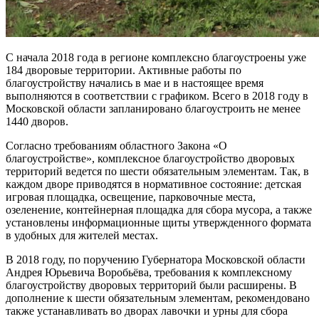
C начала 2018 года в регионе комплексно благоустроены уже
184 дворовые территории. Активные работы по
благоустройству начались в мае и в настоящее время
выполняются в соответствии с графиком. Всего в 2018 году в
Московской области запланировано благоустроить не менее
1440 дворов.
Согласно требованиям областного Закона «О
благоустройстве», комплексное благоустройство дворовых
территорий ведется по шести обязательным элементам. Так, в
каждом дворе приводятся в нормативное состояние: детская
игровая площадка, освещение, парковочные места,
озеленение, контейнерная площадка для сбора мусора, а также
установлены информационные щиты утвержденного формата
в удобных для жителей местах.
В 2018 году, по поручению Губернатора Московской области
Андрея Юрьевича Воробьёва, требования к комплексному
благоустройству дворовых территорий были расширены. В
дополнение к шести обязательным элементам, рекомендовано
также устанавливать во дворах лавочки и урны для сбора