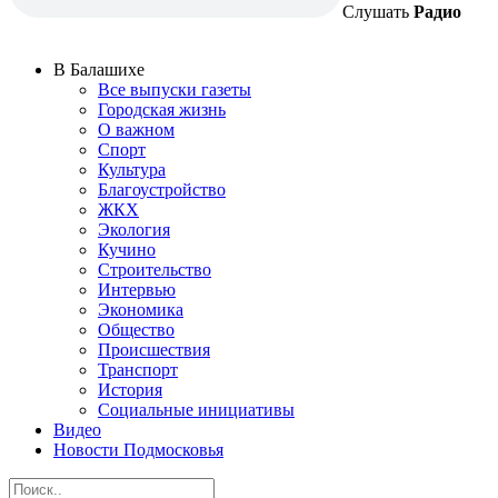
Слушать
Радио
В Балашихе
Все выпуски газеты
Городская жизнь
О важном
Спорт
Культура
Благоустройство
ЖКХ
Экология
Кучино
Строительство
Интервью
Экономика
Общество
Происшествия
Транспорт
История
Социальные инициативы
Видео
Новости Подмосковья