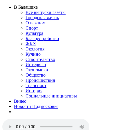
В Балашихе
Все выпуски газеты
Городская жизнь
О важном
Спорт
Культура
Благоустройство
ЖКХ
Экология
Кучино
Строительство
Интервью
Экономика
Общество
Происшествия
Транспорт
История
Социальные инициативы
Видео
Новости Подмосковья