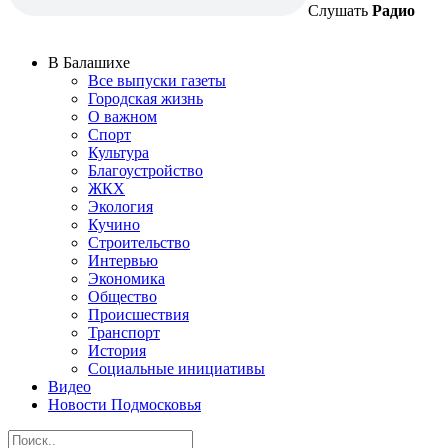
Слушать
Радио
В Балашихе
Все выпуски газеты
Городская жизнь
О важном
Спорт
Культура
Благоустройство
ЖКХ
Экология
Кучино
Строительство
Интервью
Экономика
Общество
Происшествия
Транспорт
История
Социальные инициативы
Видео
Новости Подмосковья