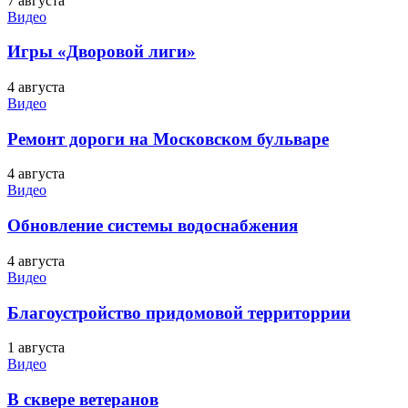
7 августа
Видео
Игры «Дворовой лиги»
4 августа
Видео
Ремонт дороги на Московском бульваре
4 августа
Видео
Обновление системы водоснабжения
4 августа
Видео
Благоустройство придомовой территоррии
1 августа
Видео
В сквере ветеранов