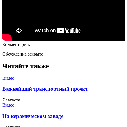
Комментарии:
Обсуждение закрыто.
Читайте также
Видео
Важнейший транспортный проект
7 августа
Видео
На керамическом заводе