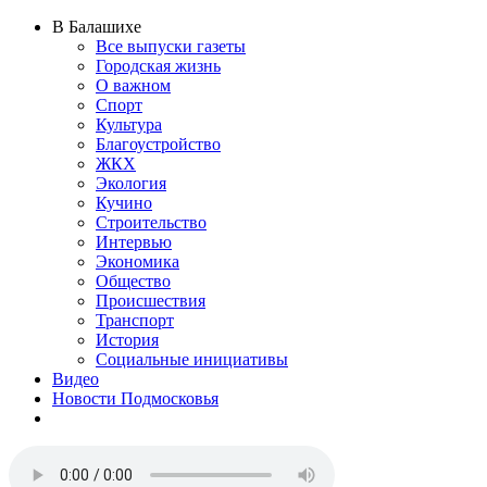
В Балашихе
Все выпуски газеты
Городская жизнь
О важном
Спорт
Культура
Благоустройство
ЖКХ
Экология
Кучино
Строительство
Интервью
Экономика
Общество
Происшествия
Транспорт
История
Социальные инициативы
Видео
Новости Подмосковья