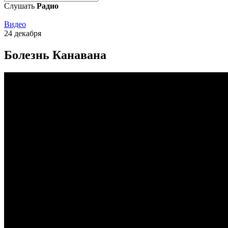
Слушать
Радио
Видео
24 декабря
Болезнь Канавана