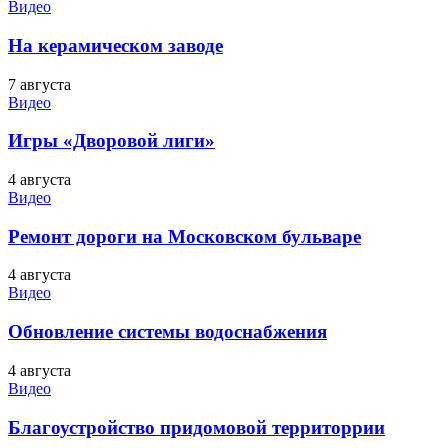
Видео
На керамическом заводе
7 августа
Видео
Игры «Дворовой лиги»
4 августа
Видео
Ремонт дороги на Московском бульваре
4 августа
Видео
Обновление системы водоснабжения
4 августа
Видео
Благоустройство придомовой территоррии