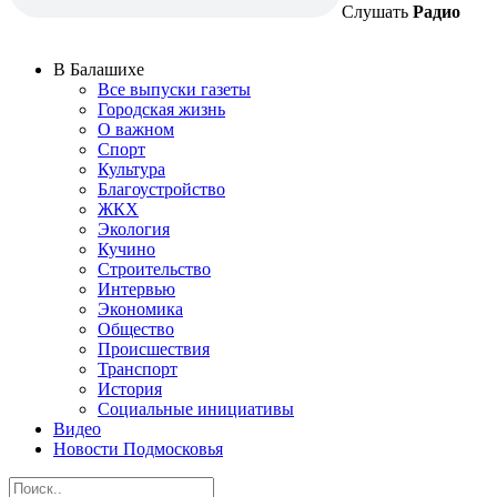
Слушать
Радио
В Балашихе
Все выпуски газеты
Городская жизнь
О важном
Спорт
Культура
Благоустройство
ЖКХ
Экология
Кучино
Строительство
Интервью
Экономика
Общество
Происшествия
Транспорт
История
Социальные инициативы
Видео
Новости Подмосковья