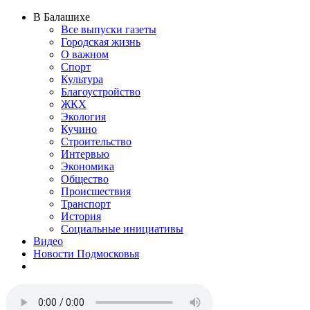
В Балашихе
Все выпуски газеты
Городская жизнь
О важном
Спорт
Культура
Благоустройство
ЖКХ
Экология
Кучино
Строительство
Интервью
Экономика
Общество
Происшествия
Транспорт
История
Социальные инициативы
Видео
Новости Подмосковья