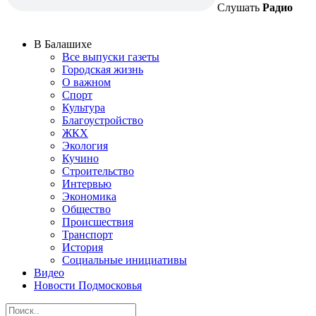
Слушать
Радио
В Балашихе
Все выпуски газеты
Городская жизнь
О важном
Спорт
Культура
Благоустройство
ЖКХ
Экология
Кучино
Строительство
Интервью
Экономика
Общество
Происшествия
Транспорт
История
Социальные инициативы
Видео
Новости Подмосковья