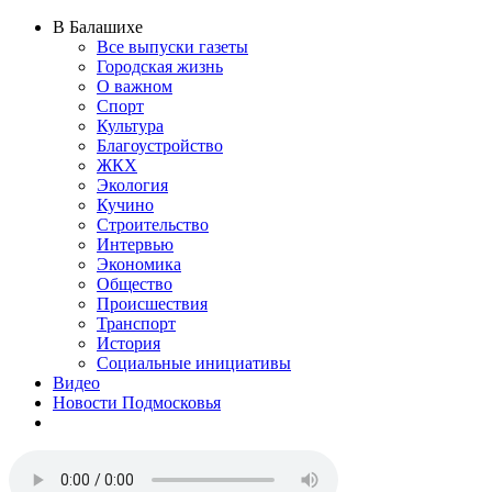
В Балашихе
Все выпуски газеты
Городская жизнь
О важном
Спорт
Культура
Благоустройство
ЖКХ
Экология
Кучино
Строительство
Интервью
Экономика
Общество
Происшествия
Транспорт
История
Социальные инициативы
Видео
Новости Подмосковья