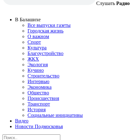
Слушать
Радио
В Балашихе
Все выпуски газеты
Городская жизнь
О важном
Спорт
Культура
Благоустройство
ЖКХ
Экология
Кучино
Строительство
Интервью
Экономика
Общество
Происшествия
Транспорт
История
Социальные инициативы
Видео
Новости Подмосковья