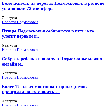
Безопасность на дорогах Подмосковья: в регионе
установили 73 светофора
7 августа
Новости Подмосковья
Птицы Подмосковья собираются в путь: кто
улетит первым и..
6 августа
Новости Подмосковья
Собрать ребенка в школу в Подмосковье можно
онлайн и..
5 августа
Новости Подмосковья
Более 19 тысяч многоквартирных домов
проверили на готовность к..
4 августа
Новости Подмосковья