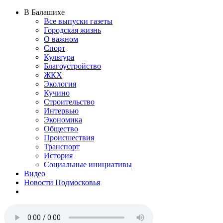
В Балашихе
Все выпуски газеты
Городская жизнь
О важном
Спорт
Культура
Благоустройство
ЖКХ
Экология
Кучино
Строительство
Интервью
Экономика
Общество
Происшествия
Транспорт
История
Социальные инициативы
Видео
Новости Подмосковья