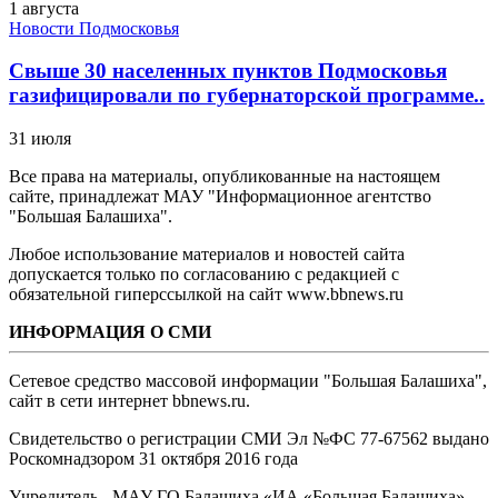
1 августа
Новости Подмосковья
Свыше 30 населенных пунктов Подмосковья
газифицировали по губернаторской программе..
31 июля
Все права на материалы, опубликованные на настоящем
сайте, принадлежат МАУ "Информационное агентство
"Большая Балашиха".
Любое использование материалов и новостей сайта
допускается только по согласованию с редакцией с
обязательной гиперссылкой на сайт www.bbnews.ru
ИНФОРМАЦИЯ О СМИ
Сетевое средство массовой информации "Большая Балашиха",
сайт в сети интернет bbnews.ru.
Свидетельство о регистрации СМИ Эл №ФС ‎77-67562 выдано
Роскомнадзором 31 октября 2016 года
Учредитель - МАУ ГО Балашиха «ИА «Большая Балашиха»