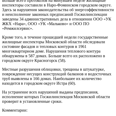
Больше всего протоколов на минувшей неделе жилищные
инспекторы составили в Наро-Фоминском городском округе.
Здесь за нарушения законодательства об энергоэффективности
и неисполнение законных предписаний Госжилинспекции
заведены 34 административных дела в отношении ООО «УК
ЖКХ «Нара», ООО «УК «Мальково» и ООО ПО
«Ремжилсервис».
Кроме того, в течение прошедшей недели государственные
жилищные инспекторы Московской области обследовали
состояние фасадов и тепловых контуров в 1961
многоквартирном доме. Нарушения теплового контура
обнаружены в 587 домах. Больше всего их расположено в
городском округе Красногорск (58).
Местные разрушения облицовки, трещины в штукатурке,
повреждение несущих конструкций балконов и водосточных
труб выявлены в 166 домах. Наибольшее их количество
находится в городском округе Истра (60).
На устранение всех нарушений выданы предписания,
исполнение которых Госжилинспекция Московской области
проверит в установленные сроки.
Комментарии: