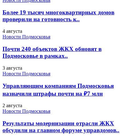
Новости Подмосковья
Более 19 тысяч многоквартирных домов
проверили на готовность к..
4 августа
Новости Подмосковья
Почти 240 объектов ЖКХ обновят в
Подмосковье в рамках..
3 августа
Новости Подмосковья
Управляющим компаниям Подмосковья
назначили штрафы почти на ₽7 млн
2 августа
Новости Подмосковья
Результаты модернизации отрасли ЖКХ
обсудили на главном форуме управдомов..