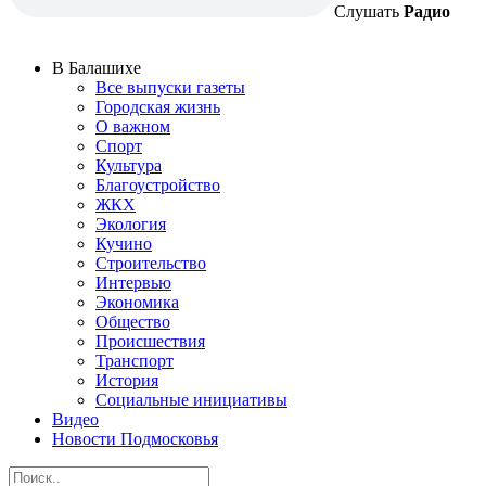
Слушать
Радио
В Балашихе
Все выпуски газеты
Городская жизнь
О важном
Спорт
Культура
Благоустройство
ЖКХ
Экология
Кучино
Строительство
Интервью
Экономика
Общество
Происшествия
Транспорт
История
Социальные инициативы
Видео
Новости Подмосковья