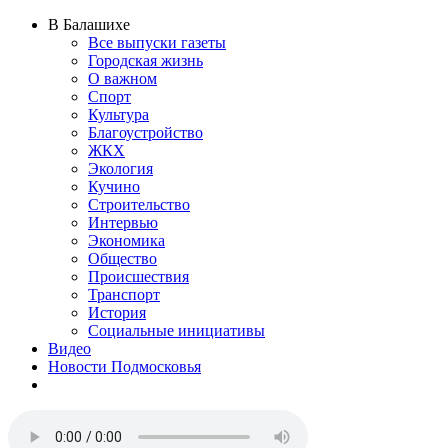
В Балашихе
Все выпуски газеты
Городская жизнь
О важном
Спорт
Культура
Благоустройство
ЖКХ
Экология
Кучино
Строительство
Интервью
Экономика
Общество
Происшествия
Транспорт
История
Социальные инициативы
Видео
Новости Подмосковья