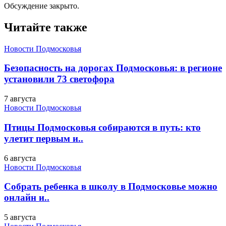
Обсуждение закрыто.
Читайте также
Новости Подмосковья
Безопасность на дорогах Подмосковья: в регионе
установили 73 светофора
7 августа
Новости Подмосковья
Птицы Подмосковья собираются в путь: кто
улетит первым и..
6 августа
Новости Подмосковья
Собрать ребенка в школу в Подмосковье можно
онлайн и..
5 августа