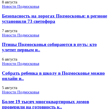
8 августа
Новости Подмосковья
Безопасность на дорогах Подмосковья: в регионе
установили 73 светофора
7 августа
Новости Подмосковья
Птицы Подмосковья собираются в путь: кто
улетит первым и..
6 августа
Новости Подмосковья
Собрать ребенка в школу в Подмосковье можно
онлайн и..
5 августа
Новости Подмосковья
Более 19 тысяч многоквартирных домов
проверили на готовность к..