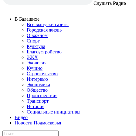
Слушать
Радио
В Балашихе
Все выпуски газеты
Городская жизнь
О важном
Спорт
Культура
Благоустройство
ЖКХ
Экология
Кучино
Строительство
Интервью
Экономика
Общество
Происшествия
Транспорт
История
Социальные инициативы
Видео
Новости Подмосковья