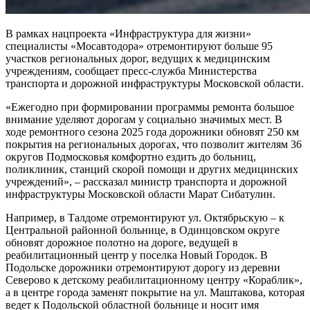
В рамках нацпроекта «Инфраструктура для жизни»
специалисты «Мосавтодора» отремонтируют больше 95
участков региональных дорог, ведущих к медицинским
учреждениям, сообщает пресс-служба Министерства
транспорта и дорожной инфраструктуры Московской области.
«Ежегодно при формировании программы ремонта большое
внимание уделяют дорогам у социально значимых мест. В
ходе ремонтного сезона 2025 года дорожники обновят 250 км
покрытия на региональных дорогах, что позволит жителям 36
округов Подмосковья комфортно ездить до больниц,
поликлиник, станций скорой помощи и других медицинских
учреждений», – рассказал министр транспорта и дорожной
инфраструктуры Московской области Марат Сибатулин.
Например, в Талдоме отремонтируют ул. Октябрьскую – к
Центральной районной больнице, в Одинцовском округе
обновят дорожное полотно на дороге, ведущей в
реабилитационный центр у поселка Новый Городок. В
Подольске дорожники отремонтируют дорогу из деревни
Северово к детскому реабилитационному центру «Кораблик»,
а в центре города заменят покрытие на ул. Маштакова, которая
ведет к Подольской областной больнице и носит имя