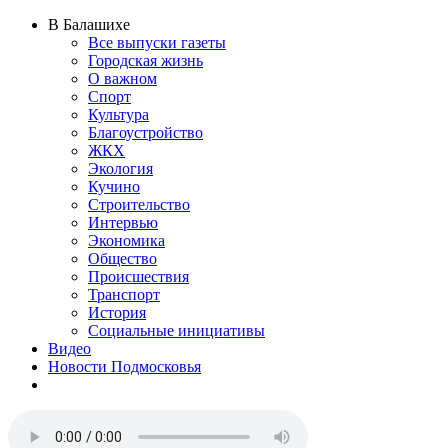
В Балашихе
Все выпуски газеты
Городская жизнь
О важном
Спорт
Культура
Благоустройство
ЖКХ
Экология
Кучино
Строительство
Интервью
Экономика
Общество
Происшествия
Транспорт
История
Социальные инициативы
Видео
Новости Подмосковья