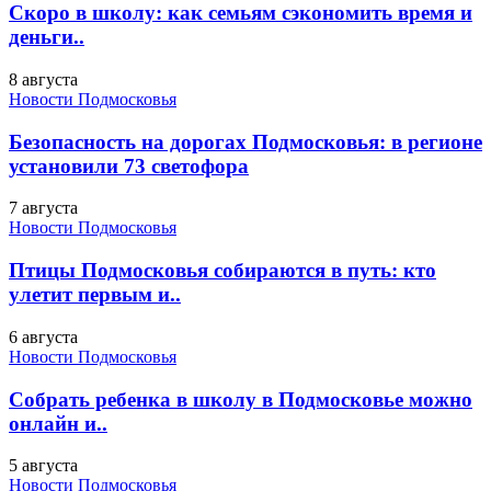
Скоро в школу: как семьям сэкономить время и
деньги..
8 августа
Новости Подмосковья
Безопасность на дорогах Подмосковья: в регионе
установили 73 светофора
7 августа
Новости Подмосковья
Птицы Подмосковья собираются в путь: кто
улетит первым и..
6 августа
Новости Подмосковья
Собрать ребенка в школу в Подмосковье можно
онлайн и..
5 августа
Новости Подмосковья