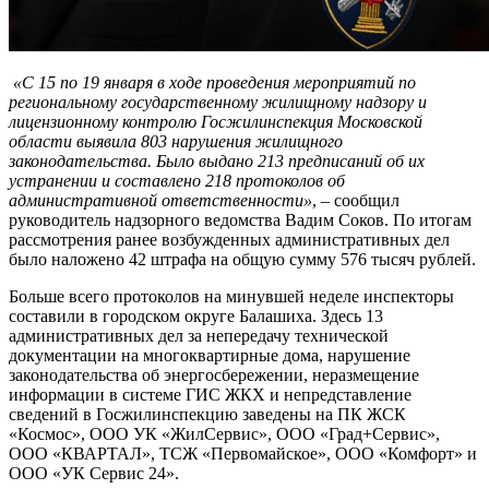
«С 15 по 19 января в ходе проведения мероприятий по
региональному государственному жилищному надзору и
лицензионному контролю Госжилинспекция Московской
области выявила 803 нарушения жилищного
законодательства. Было выдано 213 предписаний об их
устранении и составлено 218 протоколов об
административной ответственности»
, – сообщил
руководитель надзорного ведомства Вадим Соков. По итогам
рассмотрения ранее возбужденных административных дел
было наложено 42 штрафа на общую сумму 576 тысяч рублей.
Больше всего протоколов на минувшей неделе инспекторы
составили в городском округе Балашиха. Здесь 13
административных дел за непередачу технической
документации на многоквартирные дома, нарушение
законодательства об энергосбережении, неразмещение
информации в системе ГИС ЖКХ и непредставление
сведений в Госжилинспекцию заведены на ПК ЖСК
«Космос», ООО УК «ЖилСервис», ООО «Град+Сервис»,
ООО «КВАРТАЛ», ТСЖ «Первомайское», ООО «Комфорт» и
ООО «УК Сервис 24».