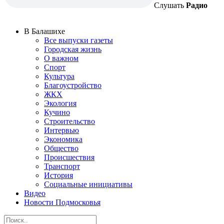
Слушать
Радио
В Балашихе
Все выпуски газеты
Городская жизнь
О важном
Спорт
Культура
Благоустройство
ЖКХ
Экология
Кучино
Строительство
Интервью
Экономика
Общество
Происшествия
Транспорт
История
Социальные инициативы
Видео
Новости Подмосковья