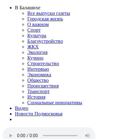
В Балашихе
Все выпуски газеты
Городская жизнь
О важном
Спорт
Культура
Благоустройство
ЖКХ
Экология
Кучино
Строительство
Интервью
Экономика
Общество
Происшествия
Транспорт
История
Социальные инициативы
Видео
Новости Подмосковья