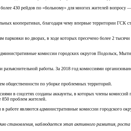
олее 430 рейдов по «больному» для многих жителей вопросу — 
льных кооперативах, благодаря чему впервые территории ГСК ст
ям парковки во дворах, в ходе которых пресечено более 2 тысячи
административные комиссии городских округов Подольск, Мытищ
 разъяснительной работы. За 2018 год комиссиями организовано
ием общественности по уборке проблемных территорий.
сиями в соцсетях созданы аккаунты, в которых члены комиссий
 850 проблем жителей.
и в работе являются административные комиссии городского окр
ию становления, наблюдается этап активного развития, роста