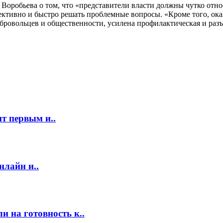
Воробьева о том, что «представители власти должны чутко отно
ективно и быстро решать проблемные вопросы. «Кроме того, ок
ровольцев и общественности, усилена профилактическая и разъ
т первым и..
нлайн и..
 на готовность к..