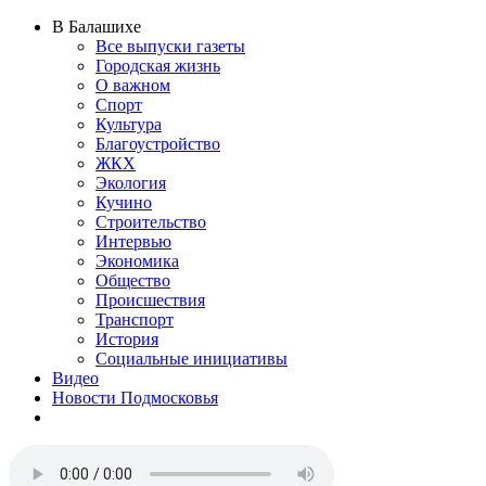
В Балашихе
Все выпуски газеты
Городская жизнь
О важном
Спорт
Культура
Благоустройство
ЖКХ
Экология
Кучино
Строительство
Интервью
Экономика
Общество
Происшествия
Транспорт
История
Социальные инициативы
Видео
Новости Подмосковья