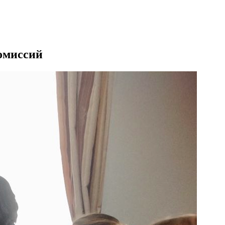
омиссий