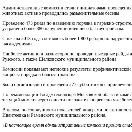
Административные комиссии стали инициаторами проведения б
животных активно проводились разъяснительные беседы.
Проведено 473 рейда по наведению порядка в гаражно-строите
устранено более 380 нарушений внешнего благоустройства.
С начала 2018 года состоялось более 1 800 рейдов по нарушени
насаждениями.
Наиболее активно и разносторонне проводят выездные рейды 
Рузского, а также Щёлковского муниципального района.
Комиссии показывают неплохие результаты профилактической и
вопросы порядка и благоустройства.
Было организовано и проведено 277 субботников с привлечен
По рекомендации Госадмтехнадзора Московской области комис
текущий момент через соцсети положительно решено уже более
В целом, по совокупности показателей лидерами по активност
Ивантеевка и Раменского муниципального района.
«В настоящее время административные комиссии прошли стад