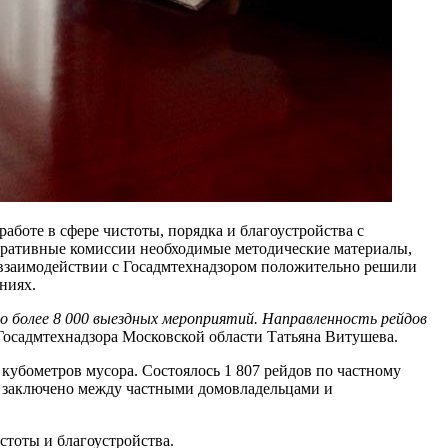
боте в сфере чистоты, порядка и благоустройства с
тративные комиссии необходимые методические материалы,
м взаимодействии с Госадмтехнадзором положительно решили
ниях.
но более 8 000 выездных мероприятий. Направленность рейдов
 Госадмтехнадзора Московской области Татьяна Витушева.
ч кубометров мусора. Состоялось 1 807 рейдов по частному
ло заключено между частными домовладельцами и
стоты и благоустройства.