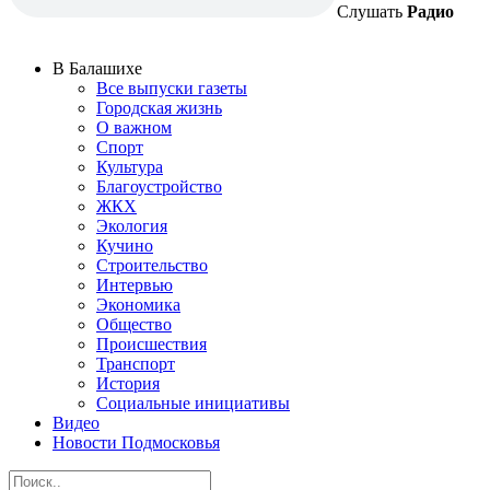
Слушать
Радио
В Балашихе
Все выпуски газеты
Городская жизнь
О важном
Спорт
Культура
Благоустройство
ЖКХ
Экология
Кучино
Строительство
Интервью
Экономика
Общество
Происшествия
Транспорт
История
Социальные инициативы
Видео
Новости Подмосковья