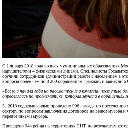
С 1 января 2018 года во всех муниципальных образованиях Мос
нарушителями – физическими лицами. Специалисты Госадмтехн
обучили сотрудников администраций работе с населением в эт
вопросы более чем по 8 200 обращениям граждан, и вынесли 6
«
Всего с начала года на рассмотрение в комиссии поступило б
определялась по проблематике, которая звучала в обращениях 
За 2018 год комиссиями проведено 996 «засад» по пресечению с
сектору по вопросам заключения договоров на вывоз мусора и 
перевозчиками мусора.
Проведено 944 рейда на территориях СНТ, по результатам кото