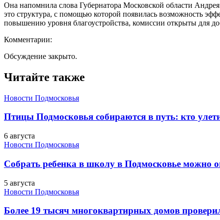
Она напомнила слова Губернатора Московской области Андрея 
это структура, с помощью которой появилась возможность эфф
повышению уровня благоустройства, комиссии открыты для доб
Комментарии:
Обсуждение закрыто.
Читайте также
Новости Подмосковья
Птицы Подмосковья собираются в путь: кто улети
6 августа
Новости Подмосковья
Собрать ребенка в школу в Подмосковье можно о
5 августа
Новости Подмосковья
Более 19 тысяч многоквартирных домов проверили