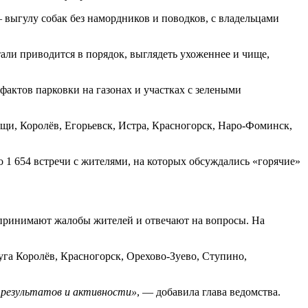
выгулу собак без намордников и поводков, с владельцами
али приводится в порядок, выглядеть ухоженнее и чище,
 фактов парковки на газонах и участках с зелеными
и, Королёв, Егорьевск, Истра, Красногорск, Наро-Фоминск,
 1 654 встречи с жителями, на которых обсуждались «горячие»
 принимают жалобы жителей и отвечают на вопросы. На
уга Королёв, Красногорск, Орехово-Зуево, Ступино,
 результатов и активности»
, — добавила глава ведомства.