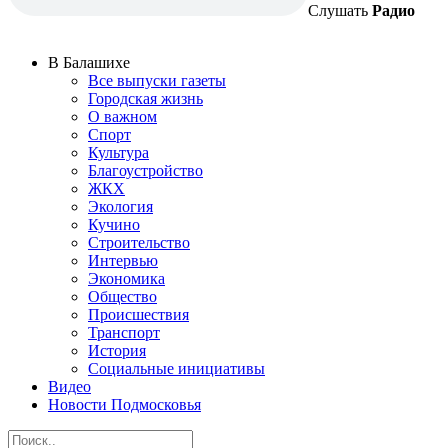
Слушать
Радио
В Балашихе
Все выпуски газеты
Городская жизнь
О важном
Спорт
Культура
Благоустройство
ЖКХ
Экология
Кучино
Строительство
Интервью
Экономика
Общество
Происшествия
Транспорт
История
Социальные инициативы
Видео
Новости Подмосковья