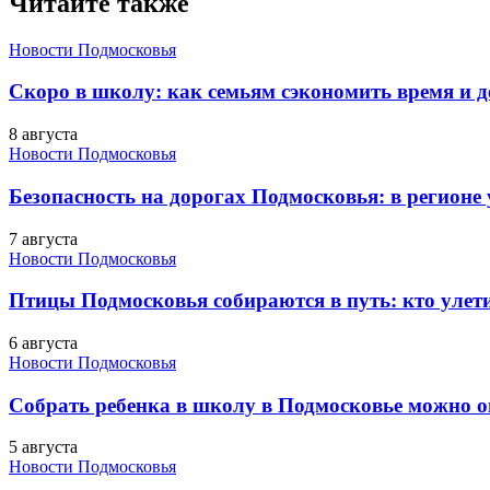
Читайте также
Новости Подмосковья
Скоро в школу: как семьям сэкономить время и д
8 августа
Новости Подмосковья
Безопасность на дорогах Подмосковья: в регионе
7 августа
Новости Подмосковья
Птицы Подмосковья собираются в путь: кто улети
6 августа
Новости Подмосковья
Собрать ребенка в школу в Подмосковье можно о
5 августа
Новости Подмосковья