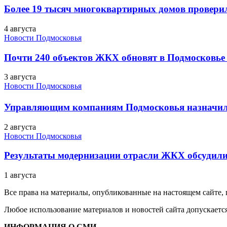
Более 19 тысяч многоквартирных домов проверили
4 августа
Новости Подмосковья
Почти 240 объектов ЖКХ обновят в Подмосковье 
3 августа
Новости Подмосковья
Управляющим компаниям Подмосковья назначил
2 августа
Новости Подмосковья
Результаты модернизации отрасли ЖКХ обсудили
1 августа
Все права на материалы, опубликованные на настоящем сайте
Любое использование материалов и новостей сайта допускается
ИНФОРМАЦИЯ О СМИ