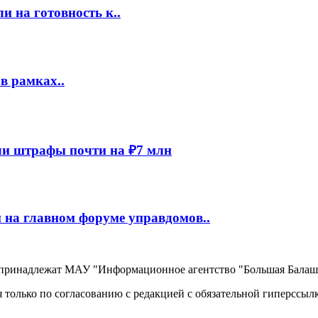
 на готовность к..
в рамках..
и штрафы почти на ₽7 млн
 на главном форуме управдомов..
, принадлежат МАУ "Информационное агентство "Большая Балаш
 только по согласованию с редакцией с обязательной гиперссыл