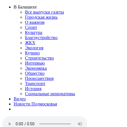
В Балашихе
Все выпуски газеты
Городская жизнь
О важном
Спорт
Культура
Благоустройство
ЖКХ
Экология
Кучино
Строительство
Интервью
Экономика
Общество
Происшествия
Транспорт
История
Социальные инициативы
Видео
Новости Подмосковья