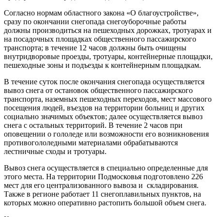
Согласно нормам областного закона «О благоустройстве»,
сразу по окончании снегопада снегоуборочные работы
должны производиться на пешеходных дорожках, тротуарах и
на посадочных площадках общественного пассажирского
транспорта; в течение 12 часов должны быть очищены
внутридворовые проезды, тротуары, контейнерные площадки,
пешеходные зоны и подъезды к контейнерным площадкам.
В течение суток после окончания снегопада осуществляется
вывоз снега от остановок общественного пассажирского
транспорта, наземных пешеходных переходов, мест массового
посещения людей, въездов на территории больниц и других
социально значимых объектов; далее осуществляется вывоз
снега с остальных территорий. В течение 2 часов при
оповещении о гололеде или возможности его возникновения
противогололедными материалами обрабатываются
лестничные сходы и тротуары.
Вывоз снега осуществляется в специально определенные для
этого места. На территории Подмосковья подготовлено 226
мест для его централизованного вывоза и складирования.
Также в регионе работает 11 снегоплавильных пунктов, на
которых можно оперативно растопить большой объем снега.