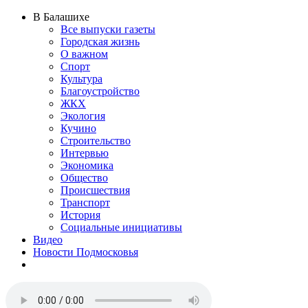
В Балашихе
Все выпуски газеты
Городская жизнь
О важном
Спорт
Культура
Благоустройство
ЖКХ
Экология
Кучино
Строительство
Интервью
Экономика
Общество
Происшествия
Транспорт
История
Социальные инициативы
Видео
Новости Подмосковья