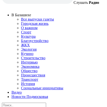
Слушать
Радио
В Балашихе
Все выпуски газеты
Городская жизнь
О важном
Спорт
Культура
Благоустройство
ЖКХ
Экология
Кучино
Строительство
Интервью
Экономика
Общество
Происшествия
Транспорт
История
Социальные инициативы
Видео
Новости Подмосковья