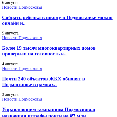
6 августа
Новости Подмосковья
Собрать ребенка в школу в Подмосковье можно
онлайн и..
5 августа
Новости Подмосковья
Более 19 тысяч многоквартирных домов
проверили на готовность к..
4 августа
Новости Подмосковья
Почти 240 объектов ЖКХ обновят в
Подмосковье в рамках..
3 августа
Новости Подмосковья
Управляющим компаниям Подмосковья
назначили штрафы почти на ₽7 млн