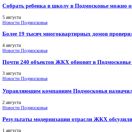
Собрать ребенка в школу в Подмосковье можно о
5 августа
Новости Подмосковья
Более 19 тысяч многоквартирных домов проверили
4 августа
Новости Подмосковья
Почти 240 объектов ЖКХ обновят в Подмосковье 
3 августа
Новости Подмосковья
Управляющим компаниям Подмосковья назначил
2 августа
Новости Подмосковья
Результаты модернизации отрасли ЖКХ обсудили
1 августа