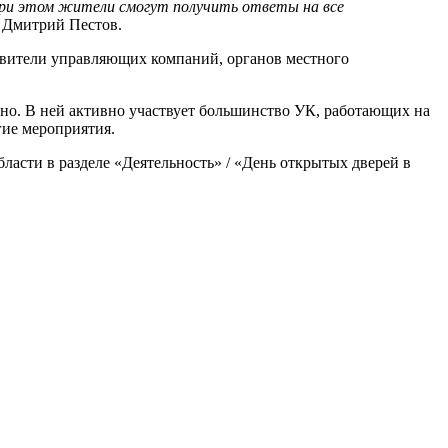
При этом жители смогут получить ответы на все
л Дмитрий Пестов.
авители управляющих компаний, органов местного
но. В ней активно участвует большинство УК, работающих на
гие мероприятия.
сти в разделе «Деятельность» / «День открытых дверей в