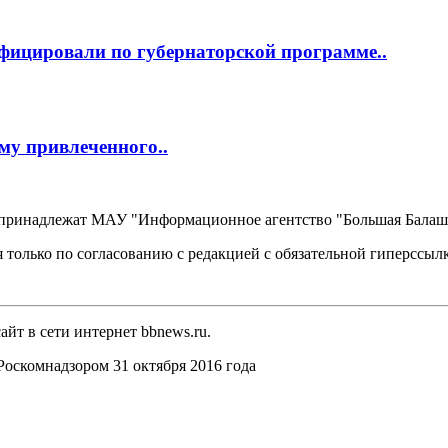
фицировали по губернаторской программе..
му привлеченного..
, принадлежат МАУ "Информационное агентство "Большая Балаш
 только по согласованию с редакцией с обязательной гиперссыл
йт в сети интернет bbnews.ru.
оскомнадзором 31 октября 2016 года