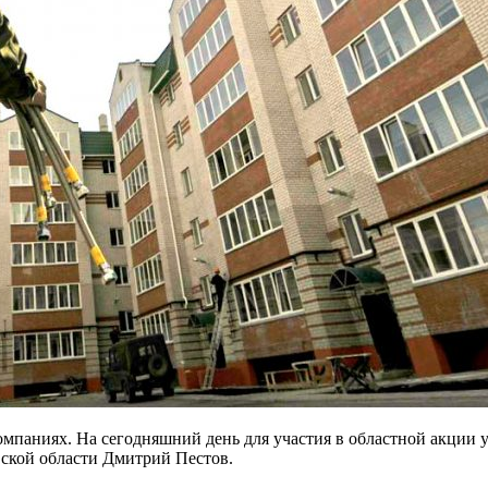
омпаниях. На сегодняшний день для участия в областной акции
вской области Дмитрий Пестов.