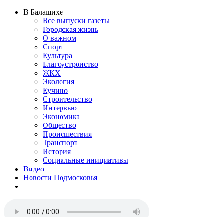
В Балашихе
Все выпуски газеты
Городская жизнь
О важном
Спорт
Культура
Благоустройство
ЖКХ
Экология
Кучино
Строительство
Интервью
Экономика
Общество
Происшествия
Транспорт
История
Социальные инициативы
Видео
Новости Подмосковья