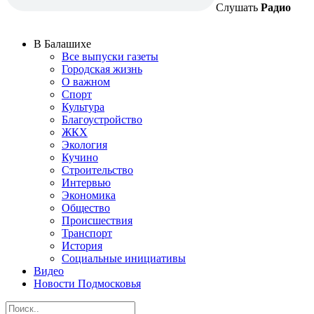
Слушать
Радио
В Балашихе
Все выпуски газеты
Городская жизнь
О важном
Спорт
Культура
Благоустройство
ЖКХ
Экология
Кучино
Строительство
Интервью
Экономика
Общество
Происшествия
Транспорт
История
Социальные инициативы
Видео
Новости Подмосковья