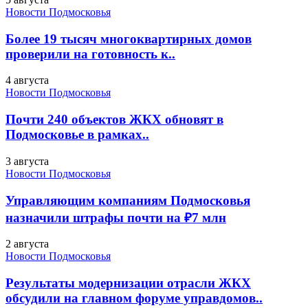
Новости Подмосковья
Более 19 тысяч многоквартирных домов
проверили на готовность к..
4 августа
Новости Подмосковья
Почти 240 объектов ЖКХ обновят в
Подмосковье в рамках..
3 августа
Новости Подмосковья
Управляющим компаниям Подмосковья
назначили штрафы почти на ₽7 млн
2 августа
Новости Подмосковья
Результаты модернизации отрасли ЖКХ
обсудили на главном форуме управдомов..