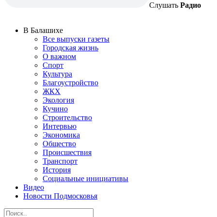
Слушать
Радио
В Балашихе
Все выпуски газеты
Городская жизнь
О важном
Спорт
Культура
Благоустройство
ЖКХ
Экология
Кучино
Строительство
Интервью
Экономика
Общество
Происшествия
Транспорт
История
Социальные инициативы
Видео
Новости Подмосковья