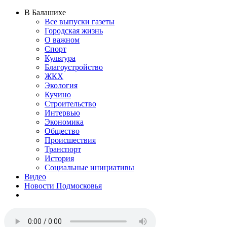
В Балашихе
Все выпуски газеты
Городская жизнь
О важном
Спорт
Культура
Благоустройство
ЖКХ
Экология
Кучино
Строительство
Интервью
Экономика
Общество
Происшествия
Транспорт
История
Социальные инициативы
Видео
Новости Подмосковья