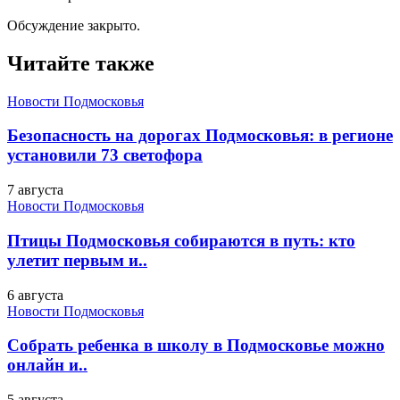
Обсуждение закрыто.
Читайте также
Новости Подмосковья
Безопасность на дорогах Подмосковья: в регионе
установили 73 светофора
7 августа
Новости Подмосковья
Птицы Подмосковья собираются в путь: кто
улетит первым и..
6 августа
Новости Подмосковья
Собрать ребенка в школу в Подмосковье можно
онлайн и..
5 августа