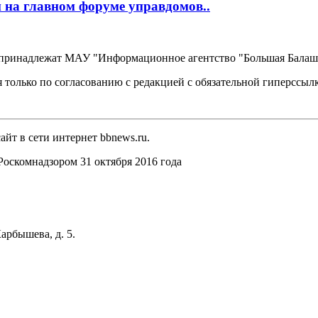
 на главном форуме управдомов..
, принадлежат МАУ "Информационное агентство "Большая Балаш
 только по согласованию с редакцией с обязательной гиперссыл
йт в сети интернет bbnews.ru.
оскомнадзором 31 октября 2016 года
арбышева, д. 5.