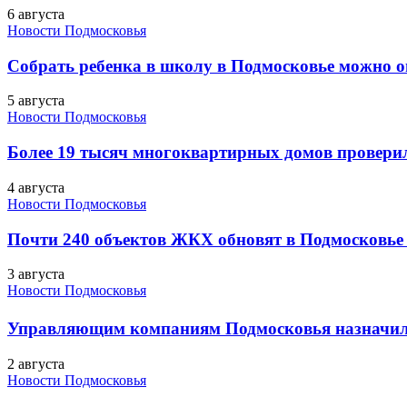
6 августа
Новости Подмосковья
Собрать ребенка в школу в Подмосковье можно о
5 августа
Новости Подмосковья
Более 19 тысяч многоквартирных домов проверили
4 августа
Новости Подмосковья
Почти 240 объектов ЖКХ обновят в Подмосковье 
3 августа
Новости Подмосковья
Управляющим компаниям Подмосковья назначил
2 августа
Новости Подмосковья