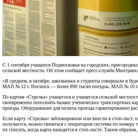
С 1 сентября учащиеся Подмосковья на городских, пригородны
сельской местности. Об этом сообщает пресс-служба Минтранс
«В среднем, в октябре, школьники и студенты совершали в бу
МАП № 12 г. Ногинск — более 890 тысяч поездок, МАП № 10 г
По картам «Стрелка» учащегося и учащегося сельской местнос
своевременно пополнять баланс ученических транспортных ка
проезда. Оборудование для оплаты проезда гарантированно расп
Если карту «Стрелка» заблокировали или внесли в стоп-лист, н
получается, можно связаться с оператором системы по номеру те
их списать, когда карта находится в стоп-листе. Таким образом