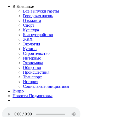
В Балашихе
Все выпуски газеты
Городская жизнь
О важном
Спорт
Культура
Благоустройство
ЖКХ
Экология
Кучино
Строительство
Интервью
Экономика
Общество
Происшествия
Транспорт
История
Социальные инициативы
Видео
Новости Подмосковья