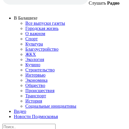
Слушать
Радио
В Балашихе
Все выпуски газеты
Городская жизнь
О важном
Спорт
Культура
Благоустройство
ЖКХ
Экология
Кучино
Строительство
Интервью
Экономика
Общество
Происшествия
Транспорт
История
Социальные инициативы
Видео
Новости Подмосковья