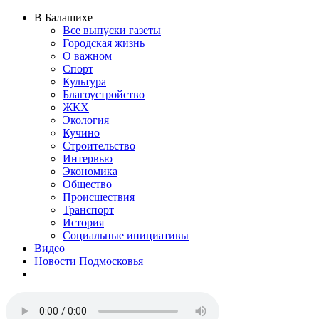
В Балашихе
Все выпуски газеты
Городская жизнь
О важном
Спорт
Культура
Благоустройство
ЖКХ
Экология
Кучино
Строительство
Интервью
Экономика
Общество
Происшествия
Транспорт
История
Социальные инициативы
Видео
Новости Подмосковья