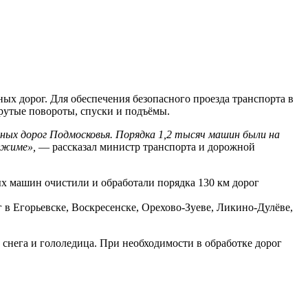
ых дорог. Для обеспечения безопасного проезда транспорта в
рутые повороты, спуски и подъёмы.
ьных дорог Подмосковья. Порядка 1,2 тысяч машин были на
ежиме»,
— рассказал министр транспорта и дорожной
х машин очистили и обработали порядка 130 км дорог
 Егорьевске, Воскресенске, Орехово-Зуеве, Ликино-Дулёве,
 снега и гололедица. При необходимости в обработке дорог