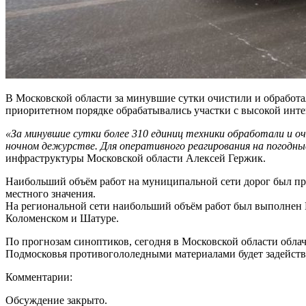
В Московской области за минувшие сутки очистили и обработа
приоритетном порядке обрабатывались участки с высокой инте
«За минувшие сутки более 310 единиц техники обработали и о
ночном дежурстве. Для оперативного реагирования на погодн
инфраструктуры Московской области Алексей Гержик.
Наибольший объём работ на муниципальной сети дорог был пр
местного значения.
На региональной сети наибольший объём работ был выполнен 
Коломенском и Шатуре.
По прогнозам синоптиков, сегодня в Московской области облачн
Подмосковья противогололедными материалами будет задейств
Комментарии:
Обсуждение закрыто.