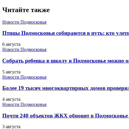
Читайте также
Новости Подмосковья
Птицы Подмосковья собираются в путь: кто улети
6 августа
Новости Подмосковья
Собрать ребенка в школу в Подмосковье можно о
5 августа
Новости Подмосковья
Более 19 тысяч многоквартирных домов проверили
4 августа
Новости Подмосковья
Почти 240 объектов ЖКХ обновят в Подмосковье 
3 августа