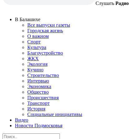
Слушать
Радио
В Балашихе
Все выпуски газеты
Городская жизнь
О важном
Спорт
Культура
Благоустройство
ЖКХ
Экология
Кучино
Строительство
Интервью
Экономика
Общество
Происшествия
Транспорт
История
Социальные инициативы
Видео
Новости Подмосковья