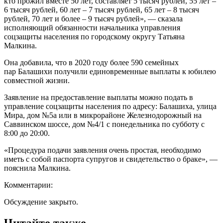
кто прожил вместе 50 лет, составляет 5 тысяч рублей, 55 лет –
6 тысяч рублей, 60 лет – 7 тысяч рублей, 65 лет – 8 тысяч
рублей, 70 лет и более – 9 тысяч рублей», — сказала
исполняющий обязанности начальника управления
соцзащиты населения по городскому округу Татьяна
Малкина.
Она добавила, что в 2020 году более 590 семейных
пар Балашихи получили единовременные выплаты к юбилею
совместной жизни.
Заявление на предоставление выплаты можно подать в
управление соцзащиты населения по адресу: Балашиха, улица
Мира, дом №5а или в микрорайоне Железнодорожный на
Саввинском шоссе, дом №4/1 с понедельника по субботу с
8:00 до 20:00.
«Процедура подачи заявления очень простая, необходимо
иметь с собой паспорта супругов и свидетельство о браке», —
пояснила Малкина.
Комментарии:
Обсуждение закрыто.
Читайте также