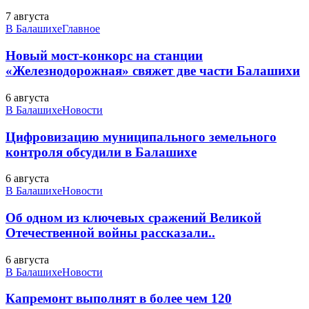
7 августа
В Балашихе
Главное
Новый мост-конкорс на станции
«Железнодорожная» свяжет две части Балашихи
6 августа
В Балашихе
Новости
Цифровизацию муниципального земельного
контроля обсудили в Балашихе
6 августа
В Балашихе
Новости
Об одном из ключевых сражений Великой
Отечественной войны рассказали..
6 августа
В Балашихе
Новости
Капремонт выполнят в более чем 120