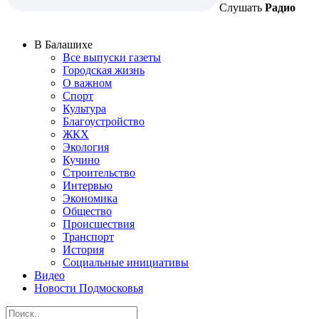
Слушать
Радио
В Балашихе
Все выпуски газеты
Городская жизнь
О важном
Спорт
Культура
Благоустройство
ЖКХ
Экология
Кучино
Строительство
Интервью
Экономика
Общество
Происшествия
Транспорт
История
Социальные инициативы
Видео
Новости Подмосковья