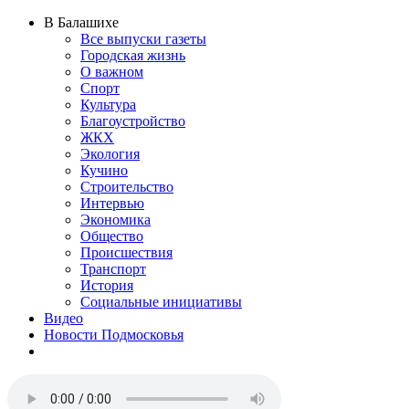
В Балашихе
Все выпуски газеты
Городская жизнь
О важном
Спорт
Культура
Благоустройство
ЖКХ
Экология
Кучино
Строительство
Интервью
Экономика
Общество
Происшествия
Транспорт
История
Социальные инициативы
Видео
Новости Подмосковья