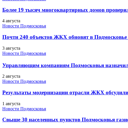
Более 19 тысяч многоквартирных домов проверили
4 августа
Новости Подмосковья
Почти 240 объектов ЖКХ обновят в Подмосковье 
3 августа
Новости Подмосковья
Управляющим компаниям Подмосковья назначил
2 августа
Новости Подмосковья
Результаты модернизации отрасли ЖКХ обсудили
1 августа
Новости Подмосковья
Свыше 30 населенных пунктов Подмосковья гази