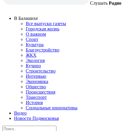
Слушать
Радио
В Балашихе
Все выпуски газеты
Городская жизнь
О важном
Спорт
Культура
Благоустройство
ЖКХ
Экология
Кучино
Строительство
Интервью
Экономика
Общество
Происшествия
Транспорт
История
Социальные инициативы
Видео
Новости Подмосковья