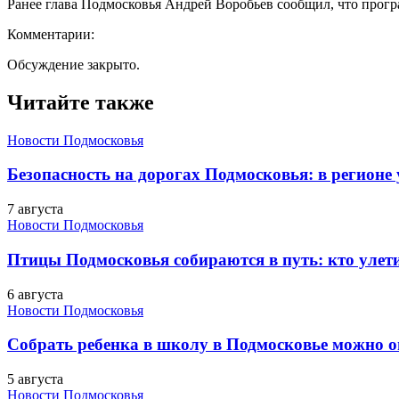
Ранее глава Подмосковья Андрей Воробьев сообщил, что прогр
Комментарии:
Обсуждение закрыто.
Читайте также
Новости Подмосковья
Безопасность на дорогах Подмосковья: в регионе
7 августа
Новости Подмосковья
Птицы Подмосковья собираются в путь: кто улети
6 августа
Новости Подмосковья
Собрать ребенка в школу в Подмосковье можно о
5 августа
Новости Подмосковья