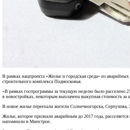
В рамках нацпроекта «Жилье и городская среда» из аварийных
строительного комплекса Подмосковья.
«В рамках госпрограммы за текущую неделю было расселено 2
в новостройках, некоторым выплачена выкупная стоимость за 
В новое жилье переехали жители Солнечногорска, Серпухова, З
Жилье, которое признали аварийным до 2017 года, расселяетс
напомнили в Минстрое.