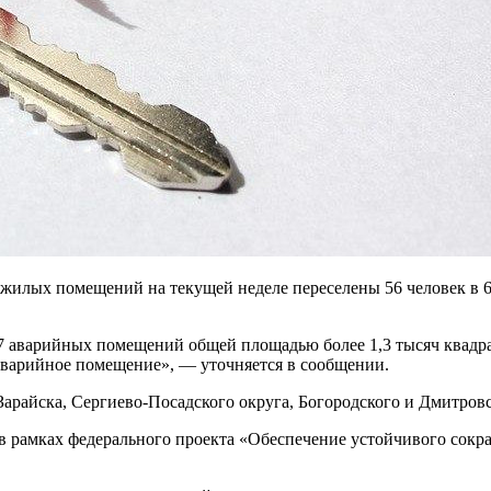
 жилых помещений на текущей неделе переселены 56 человек в 6
7 аварийных помещений общей площадью более 1,3 тысяч квадр
аварийное помещение», — уточняется в сообщении.
арайска, Сергиево-Посадского округа, Богородского и Дмитровс
я в рамках федерального проекта «Обеспечение устойчивого со