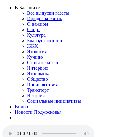
В Балашихе
Все выпуски газеты
Городская жизнь
О важном
Спорт
Культура
Благоустройство
ЖКХ
Экология
Кучино
Строительство
Интервью
Экономика
Общество
Происшествия
Транспорт
История
Социальные инициативы
Видео
Новости Подмосковья