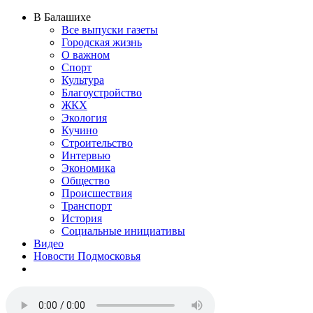
В Балашихе
Все выпуски газеты
Городская жизнь
О важном
Спорт
Культура
Благоустройство
ЖКХ
Экология
Кучино
Строительство
Интервью
Экономика
Общество
Происшествия
Транспорт
История
Социальные инициативы
Видео
Новости Подмосковья