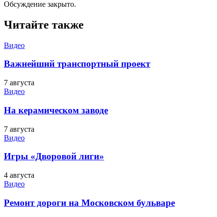
Обсуждение закрыто.
Читайте также
Видео
Важнейший транспортный проект
7 августа
Видео
На керамическом заводе
7 августа
Видео
Игры «Дворовой лиги»
4 августа
Видео
Ремонт дороги на Московском бульваре