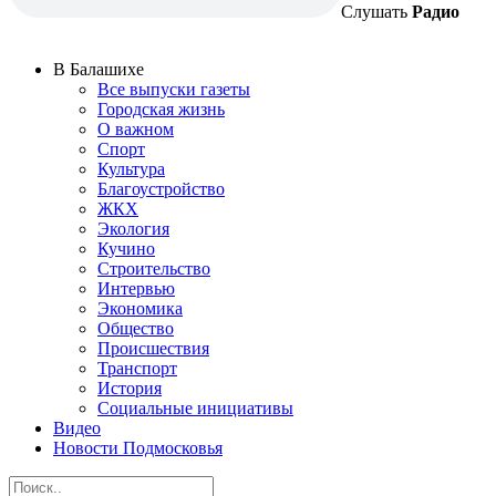
Слушать
Радио
В Балашихе
Все выпуски газеты
Городская жизнь
О важном
Спорт
Культура
Благоустройство
ЖКХ
Экология
Кучино
Строительство
Интервью
Экономика
Общество
Происшествия
Транспорт
История
Социальные инициативы
Видео
Новости Подмосковья