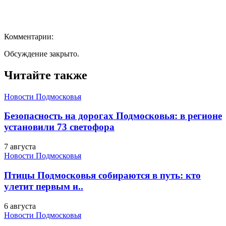
Комментарии:
Обсуждение закрыто.
Читайте также
Новости Подмосковья
Безопасность на дорогах Подмосковья: в регионе
установили 73 светофора
7 августа
Новости Подмосковья
Птицы Подмосковья собираются в путь: кто
улетит первым и..
6 августа
Новости Подмосковья