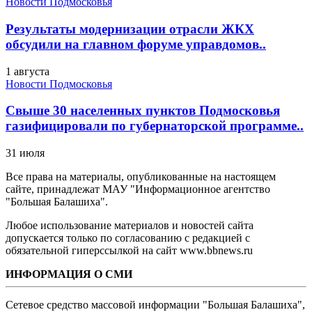
Новости Подмосковья
Результаты модернизации отрасли ЖКХ
обсудили на главном форуме управдомов..
1 августа
Новости Подмосковья
Свыше 30 населенных пунктов Подмосковья
газифицировали по губернаторской программе..
31 июля
Все права на материалы, опубликованные на настоящем
сайте, принадлежат МАУ "Информационное агентство
"Большая Балашиха".
Любое использование материалов и новостей сайта
допускается только по согласованию с редакцией с
обязательной гиперссылкой на сайт www.bbnews.ru
ИНФОРМАЦИЯ О СМИ
Сетевое средство массовой информации "Большая Балашиха",