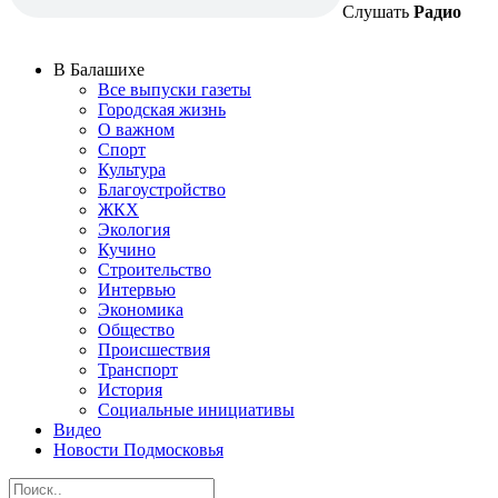
Слушать
Радио
В Балашихе
Все выпуски газеты
Городская жизнь
О важном
Спорт
Культура
Благоустройство
ЖКХ
Экология
Кучино
Строительство
Интервью
Экономика
Общество
Происшествия
Транспорт
История
Социальные инициативы
Видео
Новости Подмосковья