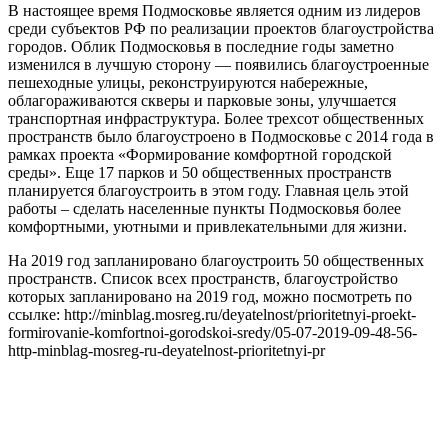
В настоящее время Подмосковье является одним из лидеров
среди субъектов РФ по реализации проектов благоустройства
городов. Облик Подмосковья в последние годы заметно
изменился в лучшую сторону — появились благоустроенные
пешеходные улицы, реконструируются набережные,
облагораживаются скверы и парковые зоны, улучшается
транспортная инфраструктура. Более трехсот общественных
пространств было благоустроено в Подмосковье с 2014 года в
рамках проекта «Формирование комфортной городской
среды». Еще 17 парков и 50 общественных пространств
планируется благоустроить в этом году. Главная цель этой
работы – сделать населенные пункты Подмосковья более
комфортными, уютными и привлекательными для жизни.
На 2019 год запланировано благоустроить 50 общественных
пространств. Список всех пространств, благоустройство
которых запланировано на 2019 год, можно посмотреть по
ссылке: http://minblag.mosreg.ru/deyatelnost/prioritetnyi-proekt-
formirovanie-komfortnoi-gorodskoi-sredy/05-07-2019-09-48-56-
http-minblag-mosreg-ru-deyatelnost-prioritetnyi-pr