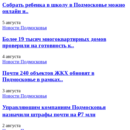
Собрать ребенка в школу в Подмосковье можно
онлайн и..
5 августа
Новости Подмосковья
Более 19 тысяч многоквартирных домов
проверили на готовность к..
4 августа
Новости Подмосковья
Почти 240 объектов ЖКХ обновят в
Подмосковье в рамках..
3 августа
Новости Подмосковья
Управляющим компаниям Подмосковья
назначили штрафы почти на ₽7 млн
2 августа