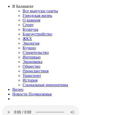
В Балашихе
Все выпуски газеты
Городская жизнь
О важном
Спорт
Культура
Благоустройство
ЖКХ
Экология
Кучино
Строительство
Интервью
Экономика
Общество
Происшествия
Транспорт
История
Социальные инициативы
Видео
Новости Подмосковья