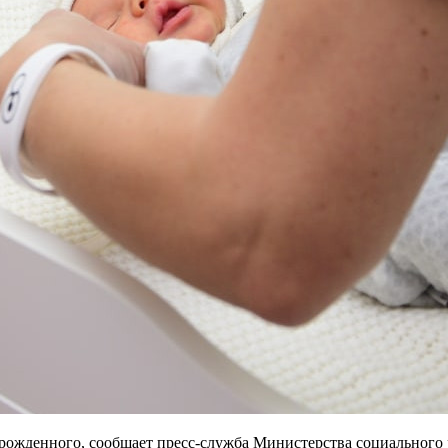
ворожденного, сообщает пресс-служба Министерства социального