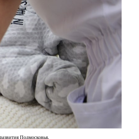
 развития Подмосковья.