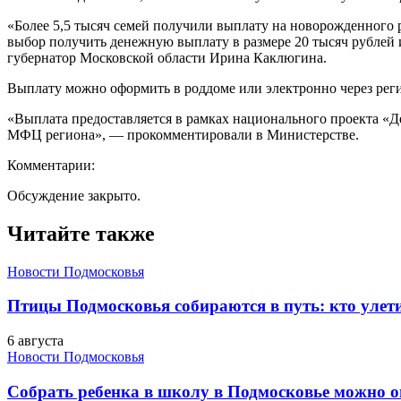
«Более 5,5 тысяч семей получили выплату на новорожденного 
выбор получить денежную выплату в размере 20 тысяч рублей 
губернатор Московской области Ирина Каклюгина.
Выплату можно оформить в роддоме или электронно через регио
«Выплата предоставляется в рамках национального проекта «
МФЦ региона», — прокомментировали в Министерстве.
Комментарии:
Обсуждение закрыто.
Читайте также
Новости Подмосковья
Птицы Подмосковья собираются в путь: кто улети
6 августа
Новости Подмосковья
Собрать ребенка в школу в Подмосковье можно о