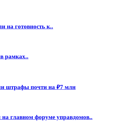
 на готовность к..
в рамках..
и штрафы почти на ₽7 млн
 на главном форуме управдомов..