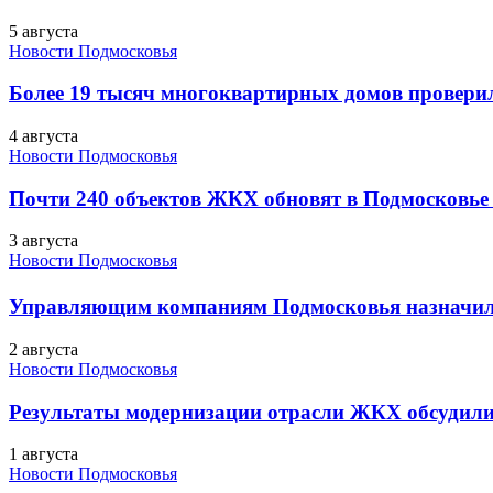
5 августа
Новости Подмосковья
Более 19 тысяч многоквартирных домов проверили
4 августа
Новости Подмосковья
Почти 240 объектов ЖКХ обновят в Подмосковье 
3 августа
Новости Подмосковья
Управляющим компаниям Подмосковья назначил
2 августа
Новости Подмосковья
Результаты модернизации отрасли ЖКХ обсудили
1 августа
Новости Подмосковья