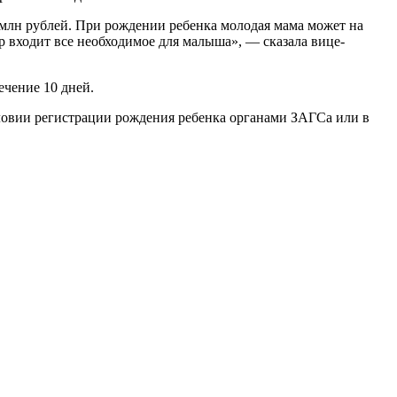
 млн рублей. При рождении ребенка молодая мама может на
р входит все необходимое для малыша», — сказала вице-
ечение 10 дней.
ловии регистрации рождения ребенка органами ЗАГСа или в