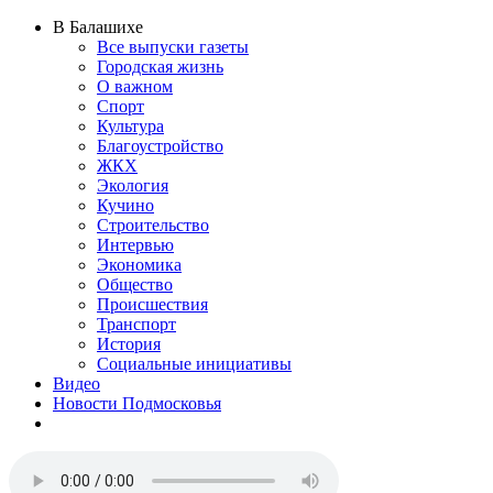
В Балашихе
Все выпуски газеты
Городская жизнь
О важном
Спорт
Культура
Благоустройство
ЖКХ
Экология
Кучино
Строительство
Интервью
Экономика
Общество
Происшествия
Транспорт
История
Социальные инициативы
Видео
Новости Подмосковья