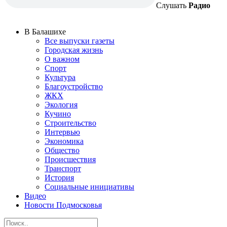
Слушать
Радио
В Балашихе
Все выпуски газеты
Городская жизнь
О важном
Спорт
Культура
Благоустройство
ЖКХ
Экология
Кучино
Строительство
Интервью
Экономика
Общество
Происшествия
Транспорт
История
Социальные инициативы
Видео
Новости Подмосковья