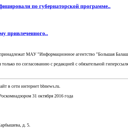
фицировали по губернаторской программе..
му привлеченного..
, принадлежат МАУ "Информационное агентство "Большая Балаш
 только по согласованию с редакцией с обязательной гиперссыл
йт в сети интернет bbnews.ru.
оскомнадзором 31 октября 2016 года
арбышева, д. 5.