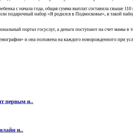
ребенка с начала года, общая сумма выплат составила свыше 110
или подарочный набор «Я родился в Подмосковье», в такой набо
нальный портал госуслуг, а деньги поступают на счет мамы в т
Демография» и она положена на каждого новорожденного при ус
т первым и..
нлайн и..