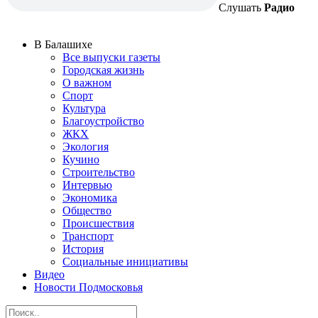
Слушать
Радио
В Балашихе
Все выпуски газеты
Городская жизнь
О важном
Спорт
Культура
Благоустройство
ЖКХ
Экология
Кучино
Строительство
Интервью
Экономика
Общество
Происшествия
Транспорт
История
Социальные инициативы
Видео
Новости Подмосковья