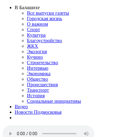
В Балашихе
Все выпуски газеты
Городская жизнь
О важном
Спорт
Культура
Благоустройство
ЖКХ
Экология
Кучино
Строительство
Интервью
Экономика
Общество
Происшествия
Транспорт
История
Социальные инициативы
Видео
Новости Подмосковья