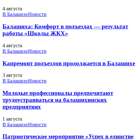
4 августа
В Балашихе
Новости
Балашиха: Комфорт в подъездах — результат
работы «Школы ЖКХ»
4 августа
В Балашихе
Новости
Капремонт подъездов продолжается в Балашихе
3 августа
В Балашихе
Новости
Молодые профессионалы предпочитают
трудоустраиваться на балашихинских
предприятиях
1 августа
В Балашихе
Новости
Патриотическое мероприятие «Успех в единстве