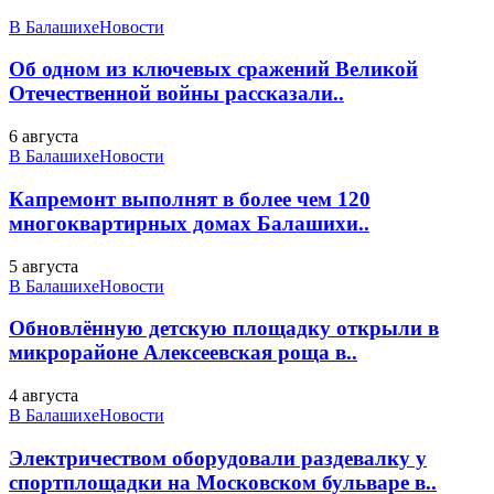
В Балашихе
Новости
Об одном из ключевых сражений Великой
Отечественной войны рассказали..
6 августа
В Балашихе
Новости
Капремонт выполнят в более чем 120
многоквартирных домах Балашихи..
5 августа
В Балашихе
Новости
Обновлённую детскую площадку открыли в
микрорайоне Алексеевская роща в..
4 августа
В Балашихе
Новости
Электричеством оборудовали раздевалку у
спортплощадки на Московском бульваре в..