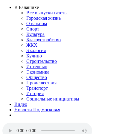
В Балашихе
Все выпуски газеты
Городская жизнь
О важном
Спорт
Культура
Благоустройство
ЖКХ
Экология
Кучино
Строительство
Интервью
Экономика
Общество
Происшествия
Транспорт
История
Социальные инициативы
Видео
Новости Подмосковья