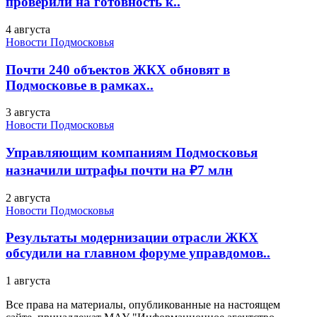
проверили на готовность к..
4 августа
Новости Подмосковья
Почти 240 объектов ЖКХ обновят в
Подмосковье в рамках..
3 августа
Новости Подмосковья
Управляющим компаниям Подмосковья
назначили штрафы почти на ₽7 млн
2 августа
Новости Подмосковья
Результаты модернизации отрасли ЖКХ
обсудили на главном форуме управдомов..
1 августа
Все права на материалы, опубликованные на настоящем