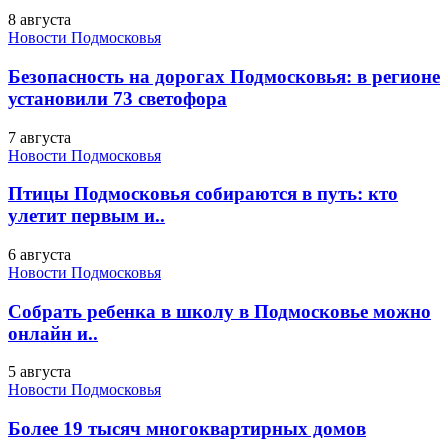
8 августа
Новости Подмосковья
Безопасность на дорогах Подмосковья: в регионе
установили 73 светофора
7 августа
Новости Подмосковья
Птицы Подмосковья собираются в путь: кто
улетит первым и..
6 августа
Новости Подмосковья
Собрать ребенка в школу в Подмосковье можно
онлайн и..
5 августа
Новости Подмосковья
Более 19 тысяч многоквартирных домов