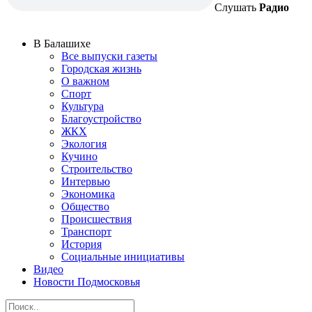
Слушать
Радио
В Балашихе
Все выпуски газеты
Городская жизнь
О важном
Спорт
Культура
Благоустройство
ЖКХ
Экология
Кучино
Строительство
Интервью
Экономика
Общество
Происшествия
Транспорт
История
Социальные инициативы
Видео
Новости Подмосковья