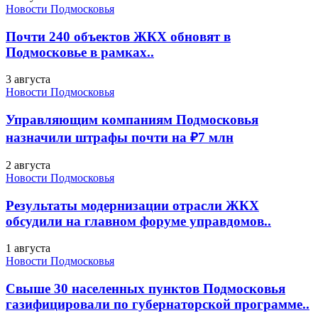
Новости Подмосковья
Почти 240 объектов ЖКХ обновят в
Подмосковье в рамках..
3 августа
Новости Подмосковья
Управляющим компаниям Подмосковья
назначили штрафы почти на ₽7 млн
2 августа
Новости Подмосковья
Результаты модернизации отрасли ЖКХ
обсудили на главном форуме управдомов..
1 августа
Новости Подмосковья
Свыше 30 населенных пунктов Подмосковья
газифицировали по губернаторской программе..