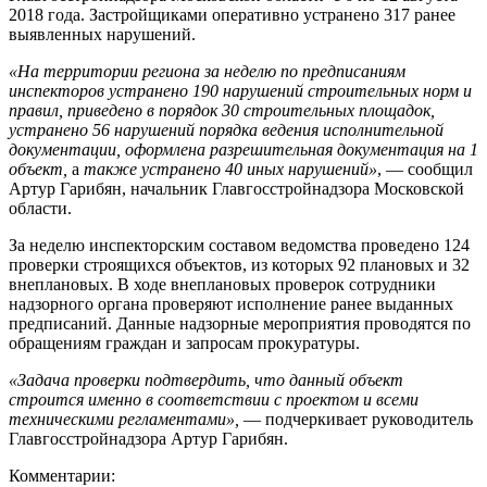
2018 года. Застройщиками оперативно устранено 317 ранее
выявленных нарушений.
«На территории региона за неделю по предписаниям
инспекторов устранено 190 нарушений строительных норм и
правил, приведено в порядок 30 строительных площадок,
устранено 56 нарушений порядка ведения исполнительной
документации,
оформлена разрешительная документация на 1
объект,
а
также устранено 40 иных нарушений»
, — сообщил
Артур Гарибян, начальник Главгосстройнадзора Московской
области.
За неделю инспекторским составом ведомства проведено 124
проверки строящихся объектов, из которых 92 плановых и 32
внеплановых. В ходе внеплановых проверок сотрудники
надзорного органа проверяют исполнение ранее выданных
предписаний. Данные надзорные мероприятия проводятся по
обращениям граждан и запросам прокуратуры.
«Задача проверки подтвердить, что данный объект
строится именно в соответствии с проектом и всеми
техническими регламентами»,
— подчеркивает руководитель
Главгосстройнадзора Артур Гарибян.
Комментарии: