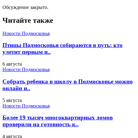
Обсуждение закрыто.
Читайте также
Новости Подмосковья
Птицы Подмосковья собираются в путь: кто
улетит первым и..
6 августа
Новости Подмосковья
Собрать ребенка в школу в Подмосковье можно
онлайн и..
5 августа
Новости Подмосковья
Более 19 тысяч многоквартирных домов
проверили на готовность к..
4 августа