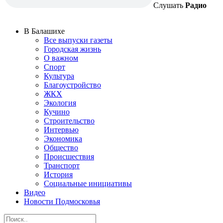
Слушать
Радио
В Балашихе
Все выпуски газеты
Городская жизнь
О важном
Спорт
Культура
Благоустройство
ЖКХ
Экология
Кучино
Строительство
Интервью
Экономика
Общество
Происшествия
Транспорт
История
Социальные инициативы
Видео
Новости Подмосковья