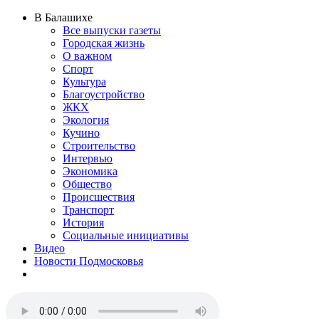
В Балашихе
Все выпуски газеты
Городская жизнь
О важном
Спорт
Культура
Благоустройство
ЖКХ
Экология
Кучино
Строительство
Интервью
Экономика
Общество
Происшествия
Транспорт
История
Социальные инициативы
Видео
Новости Подмосковья