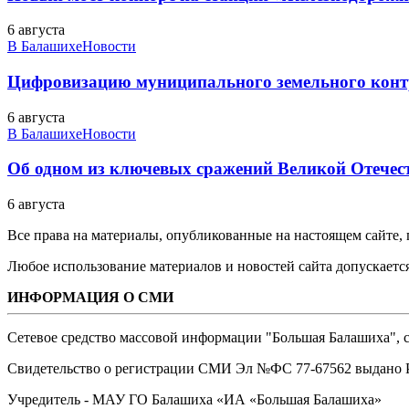
6 августа
В Балашихе
Новости
Цифровизацию муниципального земельного конт
6 августа
В Балашихе
Новости
Об одном из ключевых сражений Великой Отечест
6 августа
Все права на материалы, опубликованные на настоящем сайте
Любое использование материалов и новостей сайта допускается
ИНФОРМАЦИЯ О СМИ
Сетевое средство массовой информации "Большая Балашиха", са
Свидетельство о регистрации СМИ Эл №ФС ‎77-67562 выдано Р
Учредитель - МАУ ГО Балашиха «ИА «Большая Балашиха»