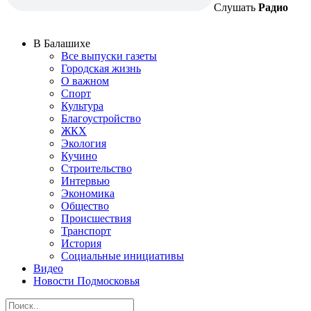
Слушать
Радио
В Балашихе
Все выпуски газеты
Городская жизнь
О важном
Спорт
Культура
Благоустройство
ЖКХ
Экология
Кучино
Строительство
Интервью
Экономика
Общество
Происшествия
Транспорт
История
Социальные инициативы
Видео
Новости Подмосковья