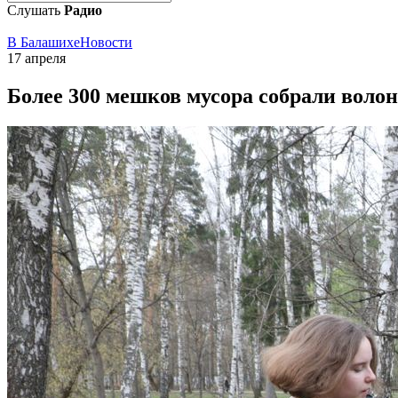
Слушать
Радио
В Балашихе
Новости
17 апреля
Более 300 мешков мусора собрали воло