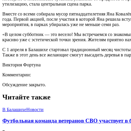
утилизацию, стала центральная сцена парка.
Вместе со всеми собирала мусор пятнадцатилетняя Яна Ковалё
года. Первой акцией, после участия в которой Яна решила всту
мероприятия, в парках убиралась уже не меньше семи раз.
«В целом субботник — это весело! Мы встречаемся со знакомым
красиво уже с эстетической точки зрения. Жителям приятно на
С 1 апреля в Балашихе стартовал традиционный месяц чистоты
Также в этот день все желающие смогут высадить деревья в пар
Виктория Фортуна
Комментарии:
Обсуждение закрыто.
Читайте также
В Балашихе
Новости
Футбольная команда ветеранов СВО участвует в