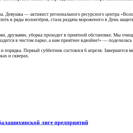
ва. Девушка — активист регионального ресурсного центра «Воло
пить в ряды волонтёров, стала раздача мороженого в День защит
и, друзьями, уборка проходит в приятной обстановке. Мы очищае
ходится в чистом парке, а нам приятнее вдвойне!» — поделилась
 и порядка. Первый субботник состоялся 6 апреля. Завершится 
ках и скверах.
 балашихинской лиге предприятий