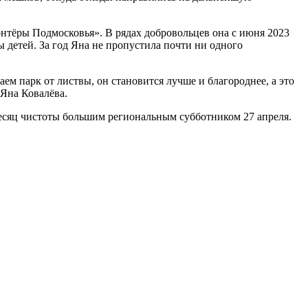
нтёры Подмосковья». В рядах добровольцев она с июня 2023
ы детей. За год Яна не пропустила почти ни одного
м парк от листвы, он становится лучше и благороднее, а это
 Яна Ковалёва.
месяц чистоты большим региональным субботником 27 апреля.