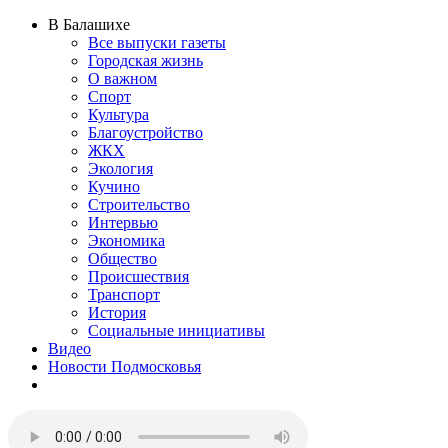
В Балашихе
Все выпуски газеты
Городская жизнь
О важном
Спорт
Культура
Благоустройство
ЖКХ
Экология
Кучино
Строительство
Интервью
Экономика
Общество
Происшествия
Транспорт
История
Социальные инициативы
Видео
Новости Подмосковья