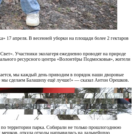
» 17 апреля. В весенней уборки на площади более 2 гектаров
Свет». Участники эколагеря ежедневно проводят на природе
онального ресурсного центра «Волонтёры Подмосковья», жители
жается, мы каждый день приводим в порядок наши дворовые
те мы сделаем Балашиху ещё лучше!» — сказал Антон Орешков.
сь по территории парка. Собирали не только прошлогоднюю
х мешков, откуда отходы направились на дальнейшую