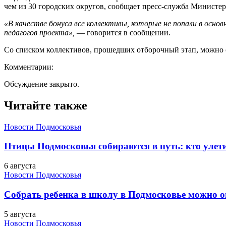
чем из 30 городских округов, сообщает пресс-служба Министер
«В качестве бонуса все коллективы, которые не попали в осн
педагогов проекта»,
— говорится в сообщении.
Со списком коллективов, прошедших отборочный этап, можно
Комментарии:
Обсуждение закрыто.
Читайте также
Новости Подмосковья
Птицы Подмосковья собираются в путь: кто улети
6 августа
Новости Подмосковья
Собрать ребенка в школу в Подмосковье можно о
5 августа
Новости Подмосковья