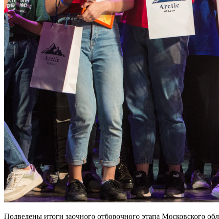
Подведены итоги заочного отборочного этапа Московского обл