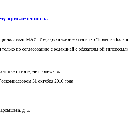
му привлеченного..
, принадлежат МАУ "Информационное агентство "Большая Балаш
 только по согласованию с редакцией с обязательной гиперссыл
йт в сети интернет bbnews.ru.
оскомнадзором 31 октября 2016 года
арбышева, д. 5.