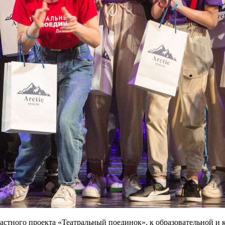
астного проекта «Театральный поединок», к образовательной и