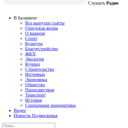
Слушать
Радио
В Балашихе
Все выпуски газеты
Городская жизнь
О важном
Спорт
Культура
Благоустройство
ЖКХ
Экология
Кучино
Строительство
Интервью
Экономика
Общество
Происшествия
Транспорт
История
Социальные инициативы
Видео
Новости Подмосковья