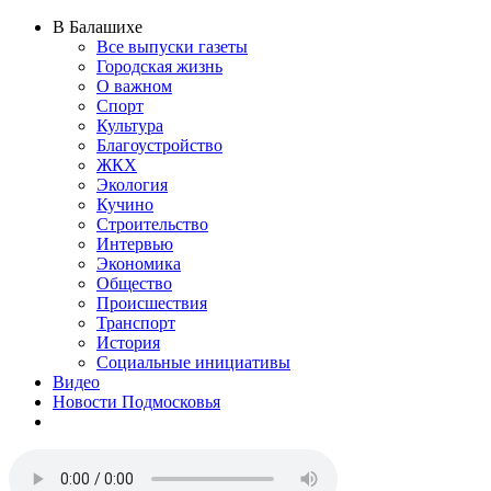
В Балашихе
Все выпуски газеты
Городская жизнь
О важном
Спорт
Культура
Благоустройство
ЖКХ
Экология
Кучино
Строительство
Интервью
Экономика
Общество
Происшествия
Транспорт
История
Социальные инициативы
Видео
Новости Подмосковья