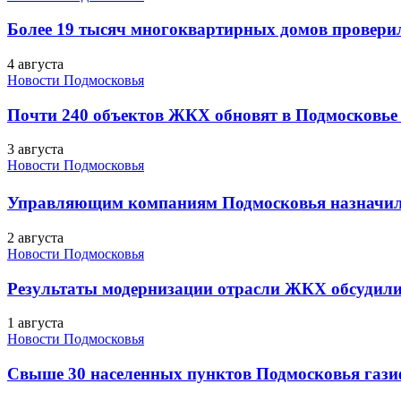
Более 19 тысяч многоквартирных домов проверили
4 августа
Новости Подмосковья
Почти 240 объектов ЖКХ обновят в Подмосковье 
3 августа
Новости Подмосковья
Управляющим компаниям Подмосковья назначил
2 августа
Новости Подмосковья
Результаты модернизации отрасли ЖКХ обсудили
1 августа
Новости Подмосковья
Свыше 30 населенных пунктов Подмосковья гази