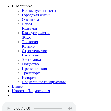
В Балашихе
Все выпуски газеты
Городская жизнь
О важном
Спорт
Культура
Благоустройство
ЖКХ
Экология
Кучино
Строительство
Интервью
Экономика
Общество
Происшествия
Транспорт
История
Социальные инициативы
Видео
Новости Подмосковья