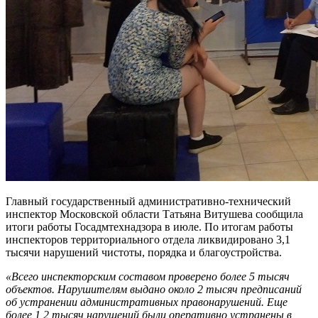
Главный государственный административно-технический
инспектор Московской области Татьяна Витушева сообщила
итоги работы Госадмтехнадзора в июле. По итогам работы
инспекторов территориального отдела ликвидировано 3,1
тысячи нарушений чистоты, порядка и благоустройства.
«Всего инспекторским составом проверено более 5 тысяч
объектов. Нарушителям выдано около 2 тысяч предписаний
об устранении административных правонарушений. Еще
более 1,2 тысяч нарушений были оперативно устранены в