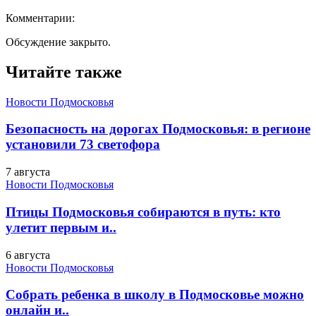
Комментарии:
Обсуждение закрыто.
Читайте также
Новости Подмосковья
Безопасность на дорогах Подмосковья: в регионе
установили 73 светофора
7 августа
Новости Подмосковья
Птицы Подмосковья собираются в путь: кто
улетит первым и..
6 августа
Новости Подмосковья
Собрать ребенка в школу в Подмосковье можно
онлайн и..