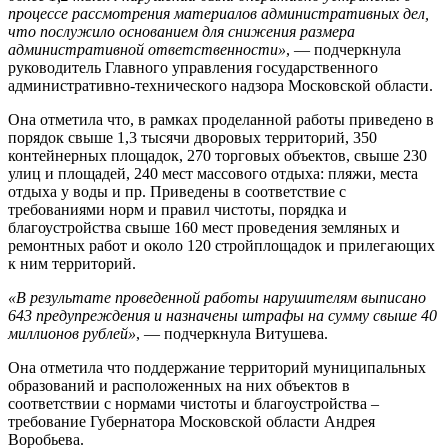
процессе рассмотрения материалов административных дел,
что послужило основанием для снижения размера
административной ответственности»
, — подчеркнула
руководитель Главного управления государственного
административно-технического надзора Московской области.
Она отметила что, в рамках проделанной работы приведено в
порядок свыше 1,3 тысячи дворовых территорий, 350
контейнерных площадок, 270 торговых объектов, свыше 230
улиц и площадей, 240 мест массового отдыха: пляжи, места
отдыха у воды и пр. Приведены в соответствие с
требованиями норм и правил чистоты, порядка и
благоустройства свыше 160 мест проведения земляных и
ремонтных работ и около 120 стройплощадок и прилегающих
к ним территорий.
«В результате проведенной работы нарушителям выписано
643 предупреждения и назначены штрафы на сумму свыше 40
миллионов рублей»
, — подчеркнула Витушева.
Она отметила что поддержание территорий муниципальных
образований и расположенных на них объектов в
соответствии с нормами чистоты и благоустройства –
требование Губернатора Московской области Андрея
Воробьева.