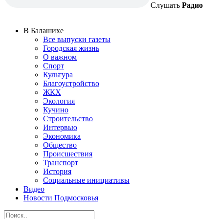
Слушать
Радио
В Балашихе
Все выпуски газеты
Городская жизнь
О важном
Спорт
Культура
Благоустройство
ЖКХ
Экология
Кучино
Строительство
Интервью
Экономика
Общество
Происшествия
Транспорт
История
Социальные инициативы
Видео
Новости Подмосковья