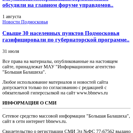
обсудили на главном форуме управдомов..
1 августа
Новости Подмосковья
Свыше 30 населенных пунктов Подмосковья
газифицировали по губернаторской программе..
31 июля
Все права на материалы, опубликованные на настоящем
сайте, принадлежат МАУ "Информационное агентство
"Большая Балашиха".
Любое использование материалов и новостей сайта
допускается только по согласованию с редакцией с
обязательной гиперссылкой на сайт www.bbnews.ru
ИНФОРМАЦИЯ О СМИ
Сетевое средство массовой информации "Большая Балашиха",
сайт в сети интернет bbnews.ru.
Свидетельство о регистрации СМИ Эл №ФС ‎77-67562 выдано