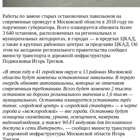
Работы по замене старых остановочных павильонов на
современные проведут в Московской области в 2018 году по
поручению губернатора. Всего планируется обновить более
3 640 остановок, расположенных на региональных и
муниципальных автодорогах, в городах — в пределах ЦКАД,
а также в крупных районных центрах за пределами ЦКАД. Об
этом на заседании регионального правительства сообщил
министр транспорта и дорожной инфраструктуры
Подмосковья Игорь Тресков.
«В этом году в 41 городском округе и 13 районах Московской
области будут заменены остановочные павильоны. В первую
очередь обновят автопавильоны, которые не отвечают
современным требованиям. Всего будет заменено 2 тысячи
остановок на дорогах регионального значения и 1,6 тысяч —
муниципального. Остановки планируется установить трёх
типов: «городской центр» и «городской стандарт» — в черте
города и «межгородской» — вне города. Остановки будут
оснащены скамейками, урнами, освещением, камерами
видеонаблюдения, а также WI-FI модулями для бесплатного
доступа к сети Интернет»
, — сообщил министр транспорта
и дорожной инфраструктуры Московской области Игорь
Тресков.