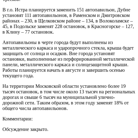
В г.о. Истра планируется заменить 151 автопавильон, Дубне
установят 111 автопавильонов, в Раменском и Дмитровском
районах – 230, в Щелковском районе – 134, в Волоколамске –
45, в Подольске заменят 228 остановок, в Красногорске – 127,
в Клину – 77 остановок.
Автопавильоны в черте города будут выполнены из
металлического каркаса и ударопрочного стекла, крыша будет
защищать от солнца и осадков. Вне города установят
остановки, выполненные из перфорированной металлической
панели, металлического каркаса и солнцезащитной крыши.
Работы планируется начать в августе и завершить осенью
текущего года.
На территории Московской области установлено более 19
тысяч остановок, в том числе около 13 тысяч на региональных
дорогах и свыше 6 тысяч на муниципальной улично-
дорожной сети. Таким образом, в этом году заменят 18% от
общего числа автопавильонов.
Комментарии:
Обсуждение закрыто.