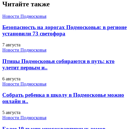
Читайте также
Новости Подмосковья
Безопасность на дорогах Подмосковья: в регионе
установили 73 светофора
7 августа
Новости Подмосковья
Птицы Подмосковья собираются в путь: кто
улетит первым и..
6 августа
Новости Подмосковья
Собрать ребенка в школу в Подмосковье можно
онлайн и..
5 августа
Новости Подмосковья
Более 19 тысяч многоквартирных домов