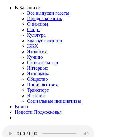
В Балашихе
Все выпуски газеты
Городская жизнь
О важном
Спорт
Культура
Благоустройство
ЖКХ
Экология
Кучино
Строительство
Интервью
Экономика
Общество
Происшествия
Транспорт
История
Социальные инициативы
Видео
Новости Подмосковья