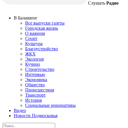
Слушать
Радио
В Балашихе
Все выпуски газеты
Городская жизнь
О важном
Спорт
Культура
Благоустройство
ЖКХ
Экология
Кучино
Строительство
Интервью
Экономика
Общество
Происшествия
Транспорт
История
Социальные инициативы
Видео
Новости Подмосковья