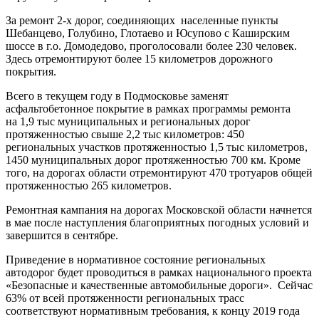
За ремонт 2-х дорог, соединяющих населенные пункты
Шебанцево, Голубино, Глотаево и Юсупово с Каширским
шоссе в г.о. Домодедово, проголосовали более 230 человек.
Здесь отремонтируют более 15 километров дорожного
покрытия.
Всего в текущем году в Подмосковье заменят
асфальтобетонное покрытие в рамках программы ремонта
на 1,9 тыс муниципальных и региональных дорог
протяженностью свыше 2,2 тыс километров: 450
региональных участков протяженностью 1,5 тыс километров,
1450 муниципальных дорог протяженностью 700 км. Кроме
того, на дорогах области отремонтируют 470 тротуаров общей
протяженностью 265 километров.
Ремонтная кампания на дорогах Московской области начнется
в мае после наступления благоприятных погодных условий и
завершится в сентябре.
Приведение в нормативное состояние региональных
автодорог будет проводиться в рамках национального проекта
«Безопасные и качественные автомобильные дороги». Сейчас
63% от всей протяженности региональных трасс
соответствуют нормативным требования, к концу 2019 года