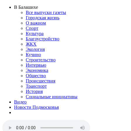
В Балашихе
Все выпуски газеты
Городская жизнь
О важном
Спорт
Культура
Благоустройство
ЖКХ
Экология
Кучино
Строительство
Интервью
Экономика
Общество
Происшествия
Транспорт
История
Социальные инициативы
Видео
Новости Подмосковья