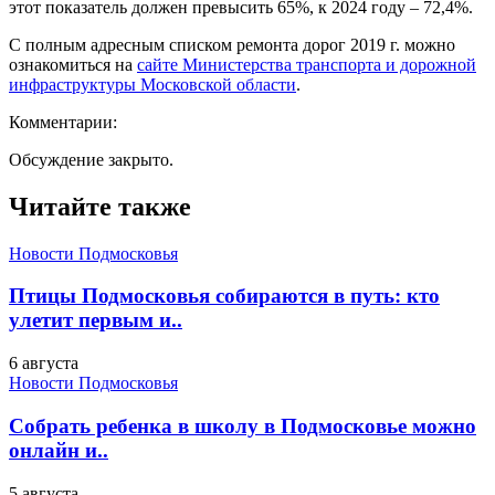
этот показатель должен превысить 65%, к 2024 году – 72,4%.
С полным адресным списком ремонта дорог 2019 г. можно
ознакомиться на
сайте Министерства транспорта и дорожной
инфраструктуры Московской области
.
Комментарии:
Обсуждение закрыто.
Читайте также
Новости Подмосковья
Птицы Подмосковья собираются в путь: кто
улетит первым и..
6 августа
Новости Подмосковья
Собрать ребенка в школу в Подмосковье можно
онлайн и..
5 августа