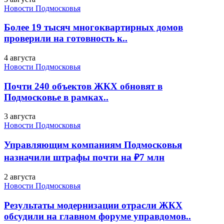
Новости Подмосковья
Более 19 тысяч многоквартирных домов
проверили на готовность к..
4 августа
Новости Подмосковья
Почти 240 объектов ЖКХ обновят в
Подмосковье в рамках..
3 августа
Новости Подмосковья
Управляющим компаниям Подмосковья
назначили штрафы почти на ₽7 млн
2 августа
Новости Подмосковья
Результаты модернизации отрасли ЖКХ
обсудили на главном форуме управдомов..