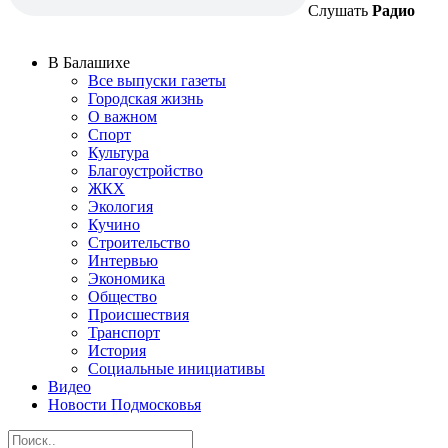
Слушать
Радио
В Балашихе
Все выпуски газеты
Городская жизнь
О важном
Спорт
Культура
Благоустройство
ЖКХ
Экология
Кучино
Строительство
Интервью
Экономика
Общество
Происшествия
Транспорт
История
Социальные инициативы
Видео
Новости Подмосковья