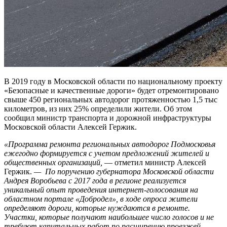
В 2019 году в Московской области по национальному проекту
«Безопасные и качественные дороги» будет отремонтировано
свыше 450 региональных автодорог протяженностью 1,5 тыс
километров, из них 25% определили жители. Об этом
сообщил министр транспорта и дорожной инфраструктуры
Московской области Алексей Гержик.
«Программа ремонта региональных автодорог Подмосковья
ежегодно формируется с учетом предложений жителей и
общественных организаций,
— отметил министр Алексей
Гержик.
— По поручению губернатора Московской области
Андрея Воробьева с 2017 года в регионе реализуется
уникальный опыт проведения интернет-голосования на
областном портале «Добродел», в ходе опроса жители
определяют дороги, которые нуждаются в ремонте.
Участки, которые получают наибольшее число голосов и не
требуют капитальных работ по расширению проезжей