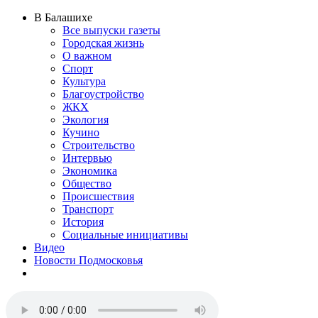
В Балашихе
Все выпуски газеты
Городская жизнь
О важном
Спорт
Культура
Благоустройство
ЖКХ
Экология
Кучино
Строительство
Интервью
Экономика
Общество
Происшествия
Транспорт
История
Социальные инициативы
Видео
Новости Подмосковья