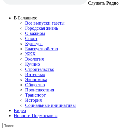
Слушать
Радио
В Балашихе
Все выпуски газеты
Городская жизнь
О важном
Спорт
Культура
Благоустройство
ЖКХ
Экология
Кучино
Строительство
Интервью
Экономика
Общество
Происшествия
Транспорт
История
Социальные инициативы
Видео
Новости Подмосковья