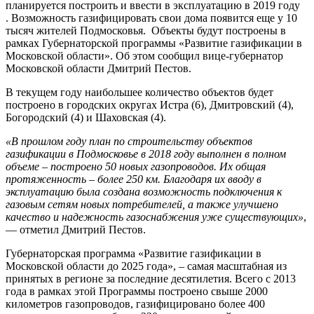
планируется построить и ввести в эксплуатацию в 2019 году
. Возможность газифицировать свои дома появится еще у 10
тысяч жителей Подмосковья. Объекты будут построены в
рамках Губернаторской программы «Развитие газификации в
Московской области». Об этом сообщил вице-губернатор
Московской области Дмитрий Пестов.
В текущем году наибольшее количество объектов будет
построено в городских округах Истра (6), Дмитровский (4),
Богородский (4) и Шаховская (4).
«В прошлом году план по строительству объектов
газификации в Подмосковье в 2018 году выполнен в полном
объеме – построено 50 новых газопроводов. Их общая
протяженность – более 250 км. Благодаря их вводу в
эксплуатацию была создана возможность подключения к
газовым сетям новых потребителей, а также улучшено
качество и надежность газоснабжения уже существующих»
,
— отметил Дмитрий Пестов.
Губернаторская программа «Развитие газификации в
Московской области до 2025 года», – самая масштабная из
принятых в регионе за последние десятилетия. Всего с 2013
года в рамках этой Программы построено свыше 2000
километров газопроводов, газифицировано более 400