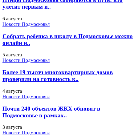
улетит первым и..
6 августа
Новости Подмосковья
Собрать ребенка в школу в Подмосковье можно
онлайн и..
5 августа
Новости Подмосковья
Более 19 тысяч многоквартирных домов
проверили на готовность к..
4 августа
Новости Подмосковья
Почти 240 объектов ЖКХ обновят в
Подмосковье в рамках..
3 августа
Новости Подмосковья