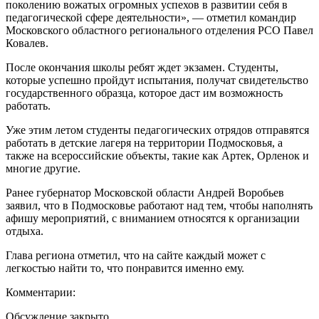
поколению вожатых огромных успехов в развитии себя в
педагогической сфере деятельности», — отметил командир
Московского областного регионального отделения РСО Павел
Ковалев.
После окончания школы ребят ждет экзамен. Студенты,
которые успешно пройдут испытания, получат свидетельство
государственного образца, которое даст им возможность
работать.
Уже этим летом студенты педагогических отрядов отправятся
работать в детские лагеря на территории Подмосковья, а
также на всероссийские объекты, такие как Артек, Орленок и
многие другие.
Ранее губернатор Московской области Андрей Воробьев
заявил, что в Подмосковье работают над тем, чтобы наполнять
афишу мероприятий, с вниманием относятся к организации
отдыха.
Глава региона отметил, что на сайте каждый может с
легкостью найти то, что понравится именно ему.
Комментарии:
Обсуждение закрыто.