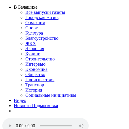
В Балашихе
Все выпуски газеты
Городская жизнь
О важном
Спорт
Культура
Благоустройство
ЖКХ
Экология
Кучино
Строительство
Интервью
Экономика
Общество
Происшествия
Транспорт
История
Социальные инициативы
Видео
Новости Подмосковья