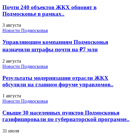
Почти 240 объектов ЖКХ обновят в
Подмосковье в рамках..
3 августа
Новости Подмосковья
Управляющим компаниям Подмосковья
назначили штрафы почти на ₽7 млн
2 августа
Новости Подмосковья
Результаты модернизации отрасли ЖКХ
обсудили на главном форуме управдомов..
1 августа
Новости Подмосковья
Свыше 30 населенных пунктов Подмосковья
газифицировали по губернаторской программе..
31 июля