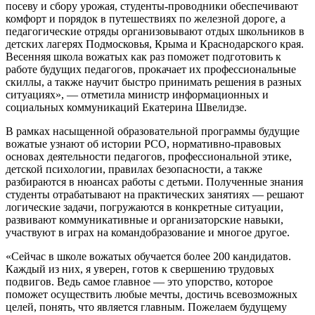
посеву и сбору урожая, студенты-проводники обеспечивают
комфорт и порядок в путешествиях по железной дороге, а
педагогические отряды организовывают отдых школьников в
детских лагерях Подмосковья, Крыма и Краснодарского края.
Весенняя школа вожатых как раз поможет подготовить к
работе будущих педагогов, прокачает их профессиональные
скиллы, а также научит быстро принимать решения в разных
ситуациях», — отметила министр информационных и
социальных коммуникаций Екатерина Швелидзе.
В рамках насыщенной образовательной программы будущие
вожатые узнают об истории РСО, нормативно-правовых
основах деятельности педагогов, профессиональной этике,
детской психологии, правилах безопасности, а также
разбираются в нюансах работы с детьми. Полученные знания
студенты отрабатывают на практических занятиях — решают
логические задачи, погружаются в конкретные ситуации,
развивают коммуникативные и организаторские навыки,
участвуют в играх на командобразование и многое другое.
«Сейчас в школе вожатых обучается более 200 кандидатов.
Каждый из них, я уверен, готов к свершению трудовых
подвигов. Ведь самое главное — это упорство, которое
поможет осуществить любые мечты, достичь всевозможных
целей, понять, что является главным. Пожелаем будущему