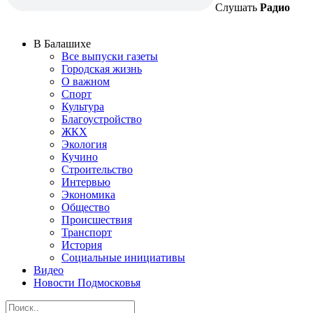
Слушать
Радио
В Балашихе
Все выпуски газеты
Городская жизнь
О важном
Спорт
Культура
Благоустройство
ЖКХ
Экология
Кучино
Строительство
Интервью
Экономика
Общество
Происшествия
Транспорт
История
Социальные инициативы
Видео
Новости Подмосковья