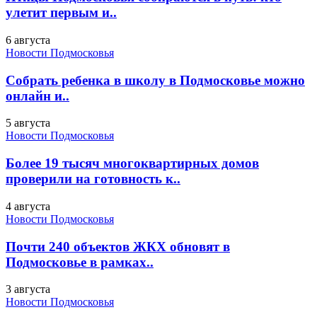
улетит первым и..
6 августа
Новости Подмосковья
Собрать ребенка в школу в Подмосковье можно
онлайн и..
5 августа
Новости Подмосковья
Более 19 тысяч многоквартирных домов
проверили на готовность к..
4 августа
Новости Подмосковья
Почти 240 объектов ЖКХ обновят в
Подмосковье в рамках..
3 августа
Новости Подмосковья