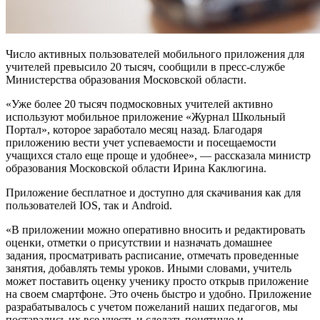
Число активных пользователей мобильного приложения для
учителей превысило 20 тысяч, сообщили в пресс-службе
Министерства образования Московской области.
«Уже более 20 тысяч подмосковных учителей активно
используют мобильное приложение «Журнал Школьный
Портал», которое заработало месяц назад. Благодаря
приложению вести учет успеваемости и посещаемости
учащихся стало еще проще и удобнее», — рассказала министр
образования Московской области Ирина Каклюгина.
Приложение бесплатное и доступно для скачивания как для
пользователей IOS, так и Android.
«В приложении можно оперативно вносить и редактировать
оценки, отметки о присутствии и назначать домашнее
задания, просматривать расписание, отмечать проведенные
занятия, добавлять темы уроков. Иными словами, учитель
может поставить оценку ученику просто открыв приложение
на своем смартфоне. Это очень быстро и удобно. Приложение
разрабатывалось с учетом пожеланий наших педагогов, мы
постарались их все учесть и сделать понятную и