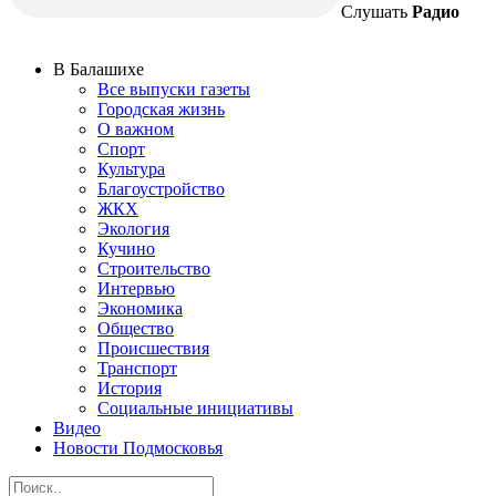
Слушать
Радио
В Балашихе
Все выпуски газеты
Городская жизнь
О важном
Спорт
Культура
Благоустройство
ЖКХ
Экология
Кучино
Строительство
Интервью
Экономика
Общество
Происшествия
Транспорт
История
Социальные инициативы
Видео
Новости Подмосковья