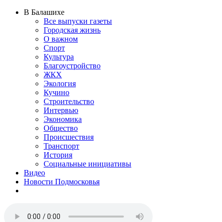
В Балашихе
Все выпуски газеты
Городская жизнь
О важном
Спорт
Культура
Благоустройство
ЖКХ
Экология
Кучино
Строительство
Интервью
Экономика
Общество
Происшествия
Транспорт
История
Социальные инициативы
Видео
Новости Подмосковья