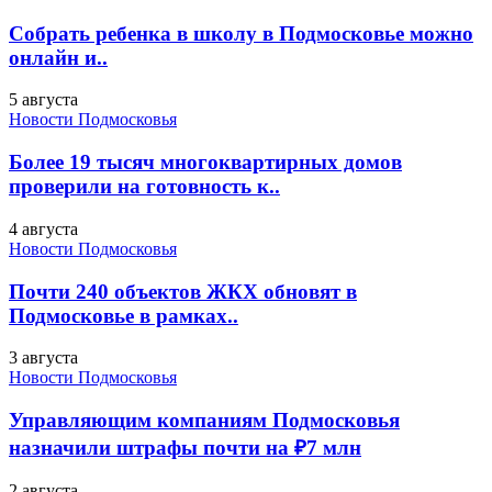
Собрать ребенка в школу в Подмосковье можно
онлайн и..
5 августа
Новости Подмосковья
Более 19 тысяч многоквартирных домов
проверили на готовность к..
4 августа
Новости Подмосковья
Почти 240 объектов ЖКХ обновят в
Подмосковье в рамках..
3 августа
Новости Подмосковья
Управляющим компаниям Подмосковья
назначили штрафы почти на ₽7 млн
2 августа