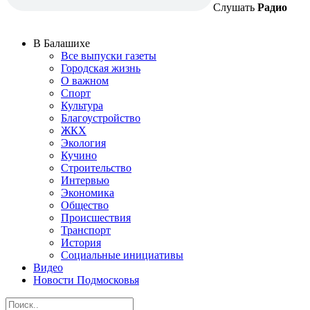
Слушать
Радио
В Балашихе
Все выпуски газеты
Городская жизнь
О важном
Спорт
Культура
Благоустройство
ЖКХ
Экология
Кучино
Строительство
Интервью
Экономика
Общество
Происшествия
Транспорт
История
Социальные инициативы
Видео
Новости Подмосковья