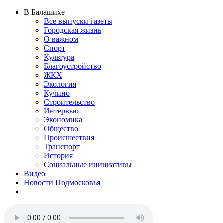
В Балашихе
Все выпуски газеты
Городская жизнь
О важном
Спорт
Культура
Благоустройство
ЖКХ
Экология
Кучино
Строительство
Интервью
Экономика
Общество
Происшествия
Транспорт
История
Социальные инициативы
Видео
Новости Подмосковья