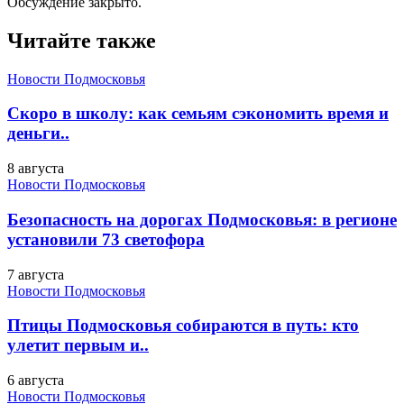
Обсуждение закрыто.
Читайте также
Новости Подмосковья
Скоро в школу: как семьям сэкономить время и
деньги..
8 августа
Новости Подмосковья
Безопасность на дорогах Подмосковья: в регионе
установили 73 светофора
7 августа
Новости Подмосковья
Птицы Подмосковья собираются в путь: кто
улетит первым и..
6 августа
Новости Подмосковья