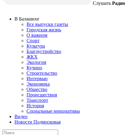
Слушать
Радио
В Балашихе
Все выпуски газеты
Городская жизнь
О важном
Спорт
Культура
Благоустройство
ЖКХ
Экология
Кучино
Строительство
Интервью
Экономика
Общество
Происшествия
Транспорт
История
Социальные инициативы
Видео
Новости Подмосковья