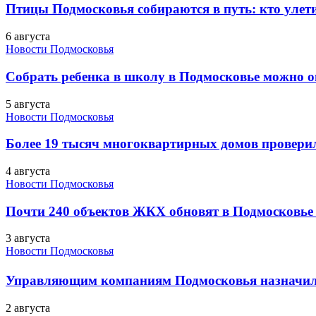
Птицы Подмосковья собираются в путь: кто улети
6 августа
Новости Подмосковья
Собрать ребенка в школу в Подмосковье можно о
5 августа
Новости Подмосковья
Более 19 тысяч многоквартирных домов проверили
4 августа
Новости Подмосковья
Почти 240 объектов ЖКХ обновят в Подмосковье 
3 августа
Новости Подмосковья
Управляющим компаниям Подмосковья назначил
2 августа