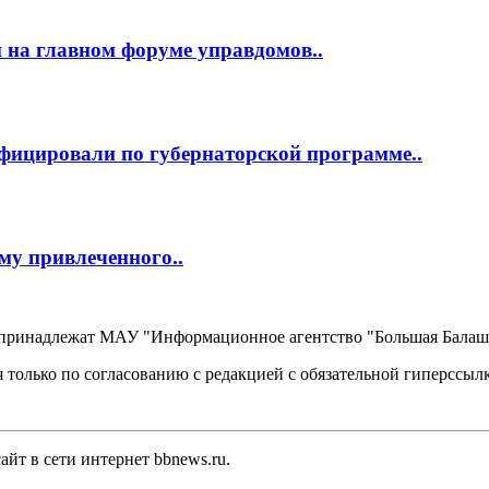
 на главном форуме управдомов..
фицировали по губернаторской программе..
му привлеченного..
, принадлежат МАУ "Информационное агентство "Большая Балаш
 только по согласованию с редакцией с обязательной гиперссыл
йт в сети интернет bbnews.ru.