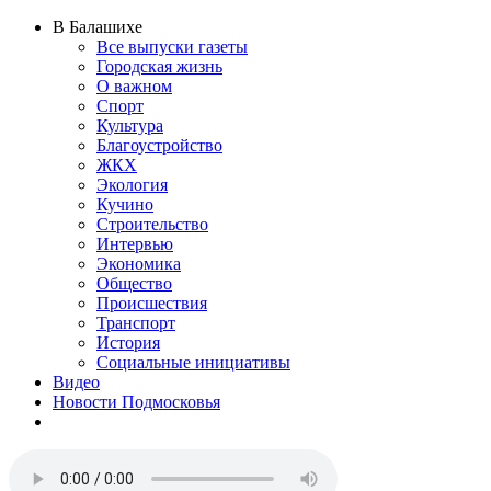
В Балашихе
Все выпуски газеты
Городская жизнь
О важном
Спорт
Культура
Благоустройство
ЖКХ
Экология
Кучино
Строительство
Интервью
Экономика
Общество
Происшествия
Транспорт
История
Социальные инициативы
Видео
Новости Подмосковья