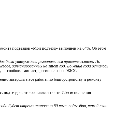
емонта подъездов «Мой подъезд» выполнен на 64%. Об этом
здов была утверждена региональным правительством. По
здов, запланированных на этот год. До конца года осталось
, — сообщил министр регионального ЖКХ.
но завершить все работы по благоустройству и ремонту
. подъездов, что составляет почти 72% исполнения
 года будет отремонтировано 80 тыс. подъездов, такой план