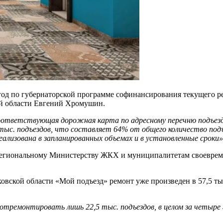
 год по губернаторской программе софинансирования текущего р
й области Евгений Хромушин.
 соответствующая дорожная карта по адресному перечню подъе
тыс. подъездов, что составляет 64% от общего количество подъе
реализована в запланированных объемах и в установленные сроки»
егиональному Министерству ЖКХ и муниципалитетам своевремен
вской области «Мой подъезд» ремонт уже произведен в 57,5 тыс
 отремонтировать лишь 22,5 тыс. подъездов, в целом за четыре