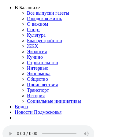
В Балашихе
Все выпуски газеты
Городская жизнь
О важном
Спорт
Культура
Благоустройство
ЖКХ
Экология
Кучино
Строительство
Интервью
Экономика
Общество
Происшествия
Транспорт
История
Социальные инициативы
Видео
Новости Подмосковья