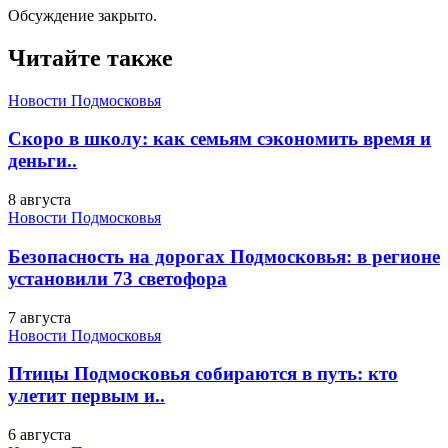
Обсуждение закрыто.
Читайте также
Новости Подмосковья
Скоро в школу: как семьям сэкономить время и
деньги..
8 августа
Новости Подмосковья
Безопасность на дорогах Подмосковья: в регионе
установили 73 светофора
7 августа
Новости Подмосковья
Птицы Подмосковья собираются в путь: кто
улетит первым и..
6 августа