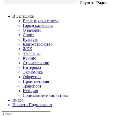
Слушать
Радио
В Балашихе
Все выпуски газеты
Городская жизнь
О важном
Спорт
Культура
Благоустройство
ЖКХ
Экология
Кучино
Строительство
Интервью
Экономика
Общество
Происшествия
Транспорт
История
Социальные инициативы
Видео
Новости Подмосковья