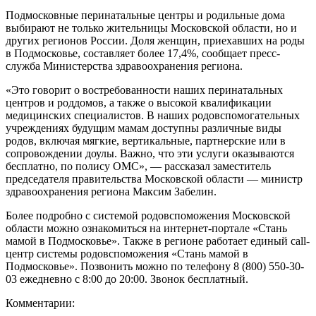
Подмосковные перинатальные центры и родильные дома
выбирают не только жительницы Московской области, но и
других регионов России. Доля женщин, приехавших на роды
в Подмосковье, составляет более 17,4%, сообщает пресс-
служба Министерства здравоохранения региона.
«Это говорит о востребованности наших перинатальных
центров и роддомов, а также о высокой квалификации
медицинских специалистов. В наших родовспомогательных
учреждениях будущим мамам доступны различные виды
родов, включая мягкие, вертикальные, партнерские или в
сопровождении доулы. Важно, что эти услуги оказываются
бесплатно, по полису ОМС», — рассказал заместитель
председателя правительства Московской области — министр
здравоохранения региона Максим Забелин.
Более подробно с системой родовспоможения Московской
области можно ознакомиться на интернет-портале «Стань
мамой в Подмосковье». Также в регионе работает единый call-
центр системы родовспоможения «Стань мамой в
Подмосковье». Позвонить можно по телефону 8 (800) 550-30-
03 ежедневно с 8:00 до 20:00. Звонок бесплатный.
Комментарии: