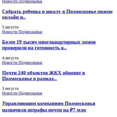
Новости Подмосковья
Собрать ребенка в школу в Подмосковье можно
онлайн и..
5 августа
Новости Подмосковья
Более 19 тысяч многоквартирных домов
проверили на готовность к..
4 августа
Новости Подмосковья
Почти 240 объектов ЖКХ обновят в
Подмосковье в рамках..
3 августа
Новости Подмосковья
Управляющим компаниям Подмосковья
назначили штрафы почти на ₽7 млн