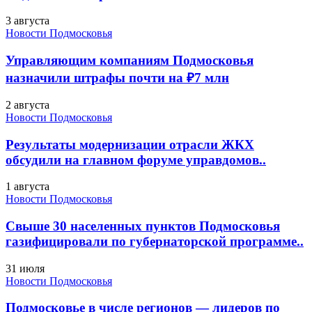
3 августа
Новости Подмосковья
Управляющим компаниям Подмосковья
назначили штрафы почти на ₽7 млн
2 августа
Новости Подмосковья
Результаты модернизации отрасли ЖКХ
обсудили на главном форуме управдомов..
1 августа
Новости Подмосковья
Свыше 30 населенных пунктов Подмосковья
газифицировали по губернаторской программе..
31 июля
Новости Подмосковья
Подмосковье в числе регионов — лидеров по