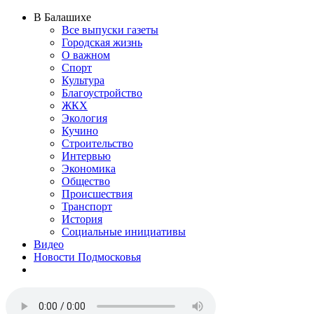
В Балашихе
Все выпуски газеты
Городская жизнь
О важном
Спорт
Культура
Благоустройство
ЖКХ
Экология
Кучино
Строительство
Интервью
Экономика
Общество
Происшествия
Транспорт
История
Социальные инициативы
Видео
Новости Подмосковья