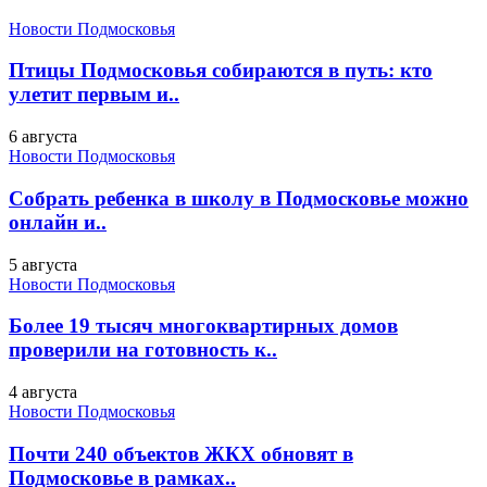
Новости Подмосковья
Птицы Подмосковья собираются в путь: кто
улетит первым и..
6 августа
Новости Подмосковья
Собрать ребенка в школу в Подмосковье можно
онлайн и..
5 августа
Новости Подмосковья
Более 19 тысяч многоквартирных домов
проверили на готовность к..
4 августа
Новости Подмосковья
Почти 240 объектов ЖКХ обновят в
Подмосковье в рамках..