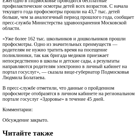
Ежегодно в Подмосковье проводятся бесплатные
профилактические осмотры детей всех возрастов. С начала
текущего года профосмотры прошли на 43,7 тыс. детей
больше, чем за аналогичный период прошлого года, сообщает
пресс-служба Министерства здравоохранения Московской
области.
«Уже более 162 тыс. школьников и дошкольников прошли
профосмотры. Одно из значительных преимуществ —
родителям не нужно тратить время на посещение
поликлиники, так как бригада медиков приезжает
непосредственно в школы и детские сады, а результаты
направляются родителям электронно в личный кабинет на
портал госуслуг», — сказала вице-губернатор Подмосковья
Людмила Болатаева.
В пресс-службе отметили, что данные о пройденном
профосмотре отобразятся в личном кабинете на региональном
портале госуслуг «Здоровье» в течение 45 дней.
Комментарии:
Обсуждение закрыто.
Читайте также