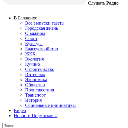
Слушать
Радио
В Балашихе
Все выпуски газеты
Городская жизнь
О важном
Спорт
Культура
Благоустройство
ЖКХ
Экология
Кучино
Строительство
Интервью
Экономика
Общество
Происшествия
Транспорт
История
Социальные инициативы
Видео
Новости Подмосковья