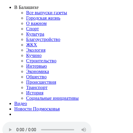
В Балашихе
Все выпуски газеты
Городская жизнь
О важном
Спорт
Культура
Благоустройство
ЖКХ
Экология
Кучино
Строительство
Интервью
Экономика
Общество
Происшествия
Транспорт
История
Социальные инициативы
Видео
Новости Подмосковья