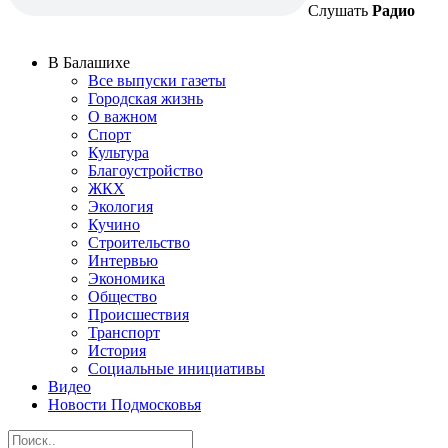
Слушать
Радио
В Балашихе
Все выпуски газеты
Городская жизнь
О важном
Спорт
Культура
Благоустройство
ЖКХ
Экология
Кучино
Строительство
Интервью
Экономика
Общество
Происшествия
Транспорт
История
Социальные инициативы
Видео
Новости Подмосковья