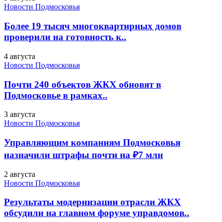
Новости Подмосковья
Более 19 тысяч многоквартирных домов
проверили на готовность к..
4 августа
Новости Подмосковья
Почти 240 объектов ЖКХ обновят в
Подмосковье в рамках..
3 августа
Новости Подмосковья
Управляющим компаниям Подмосковья
назначили штрафы почти на ₽7 млн
2 августа
Новости Подмосковья
Результаты модернизации отрасли ЖКХ
обсудили на главном форуме управдомов..