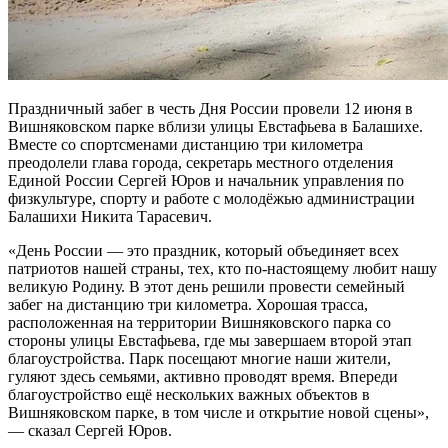
Праздничный забег в честь Дня России провели 12 июня в
Вишняковском парке вблизи улицы Евстафьева в Балашихе.
Вместе со спортсменами дистанцию три километра
преодолели глава города, секретарь местного отделения
Единой России Сергей Юров и начальник управления по
физкультуре, спорту и работе с молодёжью администрации
Балашихи Никита Тарасевич.
«День России — это праздник, который объединяет всех
патриотов нашей страны, тех, кто по-настоящему любит нашу
великую Родину. В этот день решили провести семейный
забег на дистанцию три километра. Хорошая трасса,
расположенная на территории Вишняковского парка со
стороны улицы Евстафьева, где мы завершаем второй этап
благоустройства. Парк посещают многие наши жители,
гуляют здесь семьями, активно проводят время. Впереди
благоустройство ещё нескольких важных объектов в
Вишняковском парке, в том числе и открытие новой сцены»,
— сказал Сергей Юров.