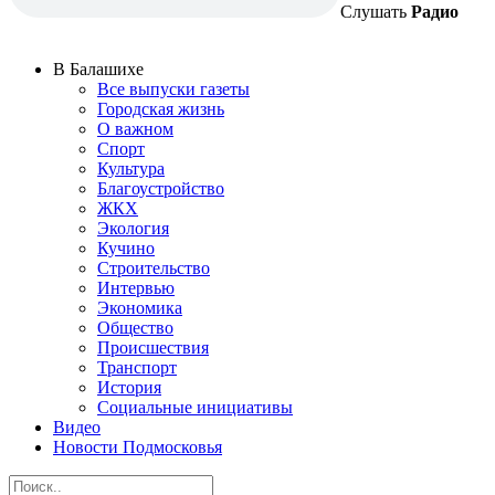
Слушать
Радио
В Балашихе
Все выпуски газеты
Городская жизнь
О важном
Спорт
Культура
Благоустройство
ЖКХ
Экология
Кучино
Строительство
Интервью
Экономика
Общество
Происшествия
Транспорт
История
Социальные инициативы
Видео
Новости Подмосковья