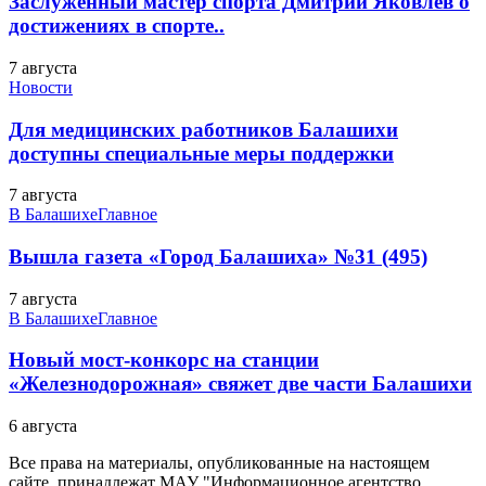
Заслуженный мастер спорта Дмитрий Яковлев о
достижениях в спорте..
7 августа
Новости
Для медицинских работников Балашихи
доступны специальные меры поддержки
7 августа
В Балашихе
Главное
Вышла газета «Город Балашиха» №31 (495)
7 августа
В Балашихе
Главное
Новый мост-конкорс на станции
«Железнодорожная» свяжет две части Балашихи
6 августа
Все права на материалы, опубликованные на настоящем
сайте, принадлежат МАУ "Информационное агентство