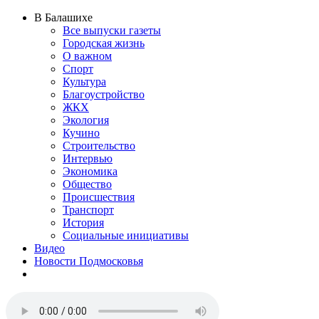
В Балашихе
Все выпуски газеты
Городская жизнь
О важном
Спорт
Культура
Благоустройство
ЖКХ
Экология
Кучино
Строительство
Интервью
Экономика
Общество
Происшествия
Транспорт
История
Социальные инициативы
Видео
Новости Подмосковья