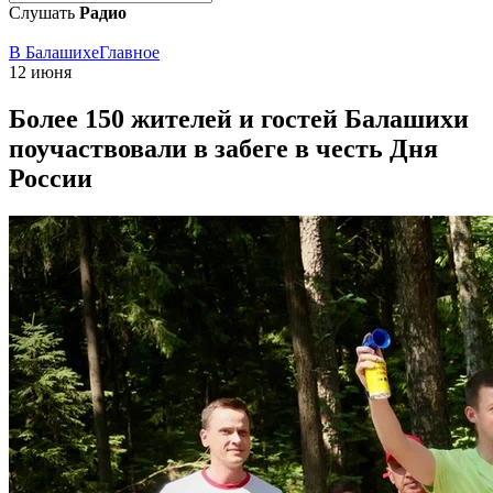
Слушать
Радио
В Балашихе
Главное
12 июня
Более 150 жителей и гостей Балашихи
поучаствовали в забеге в честь Дня
России