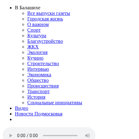
В Балашихе
Все выпуски газеты
Городская жизнь
О важном
Спорт
Культура
Благоустройство
ЖКХ
Экология
Кучино
Строительство
Интервью
Экономика
Общество
Происшествия
Транспорт
История
Социальные инициативы
Видео
Новости Подмосковья