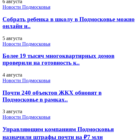
6 августа
Новости Подмосковья
Собрать ребенка в школу в Подмосковье можно
онлайн и..
5 августа
Новости Подмосковья
Более 19 тысяч многоквартирных домов
проверили на готовность к..
4 августа
Новости Подмосковья
Почти 240 объектов ЖКХ обновят в
Подмосковье в рамках..
3 августа
Новости Подмосковья
Управляющим компаниям Подмосковья
назначили штрафы почти на ₽7 млн