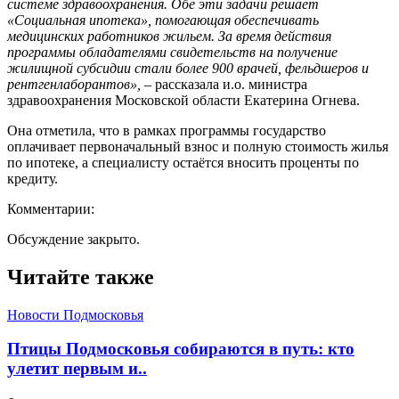
системе здравоохранения. Обе эти задачи решает
«Социальная ипотека», помогающая обеспечивать
медицинских работников жильем. За время действия
программы обладателями свидетельств на получение
жилищной субсидии стали более 900 врачей, фельдшеров и
рентгенлаборантов»,
– рассказала и.о. министра
здравоохранения Московской области Екатерина Огнева.
Она отметила, что в рамках программы государство
оплачивает первоначальный взнос и полную стоимость жилья
по ипотеке, а специалисту остаётся вносить проценты по
кредиту.
Комментарии:
Обсуждение закрыто.
Читайте также
Новости Подмосковья
Птицы Подмосковья собираются в путь: кто
улетит первым и..