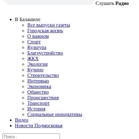
Слушать
Радио
В Балашихе
Все выпуски газеты
Городская жизнь
О важном
Спорт
Культура
Благоустройство
ЖКХ
Экология
Кучино
Строительство
Интервью
Экономика
Общество
Происшествия
Транспорт
История
Социальные инициативы
Видео
Новости Подмосковья