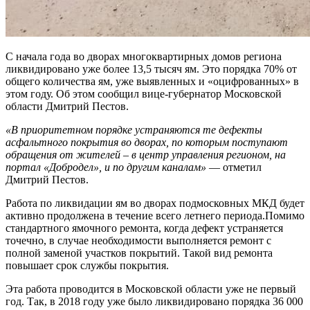
С начала года во дворах многоквартирных домов региона
ликвидировано уже более 13,5 тысяч ям. Это порядка 70% от
общего количества ям, уже выявленных и «оцифрованных» в
этом году. Об этом сообщил вице-губернатор Московской
области Дмитрий Пестов.
«В приоритетном порядке устраняются те дефекты
асфальтного покрытия во дворах, по которым поступают
обращения от жителей – в центр управления регионом, на
портал «Добродел», и по другим каналам»
— отметил
Дмитрий Пестов.
Работа по ликвидации ям во дворах подмосковных МКД будет
активно продолжена в течение всего летнего периода.Помимо
стандартного ямочного ремонта, когда дефект устраняется
точечно, в случае необходимости выполняется ремонт с
полной заменой участков покрытий. Такой вид ремонта
повышает срок службы покрытия.
Эта работа проводится в Московской области уже не первый
год. Так, в 2018 году уже было ликвидировано порядка 36 000