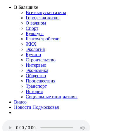
В Балашихе
Все выпуски газеты
Городская жизнь
О важном
Спорт
Культура
Благоустройство
ЖКХ
Экология
Кучино
Строительство
Интервью
Экономика
Общество
Происшествия
Транспорт
История
Социальные инициативы
Видео
Новости Подмосковья