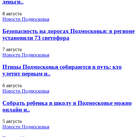
деньги..
8 августа
Новости Подмосковья
Безопасность на дорогах Подмосковья: в регионе
установили 73 светофора
7 августа
Новости Подмосковья
Птицы Подмосковья собираются в путь: кто
улетит первым и..
6 августа
Новости Подмосковья
Собрать ребенка в школу в Подмосковье можно
онлайн и..
5 августа
Новости Подмосковья