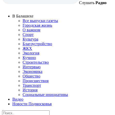
Слушать
Радио
В Балашихе
Все выпуски газеты
Городская жизнь
О важном
Спорт
Культура
Благоустройство
ЖКХ
Экология
Кучино
Строительство
Интервью
Экономика
Общество
Происшествия
Транспорт
История
Социальные инициативы
Видео
Новости Подмосковья