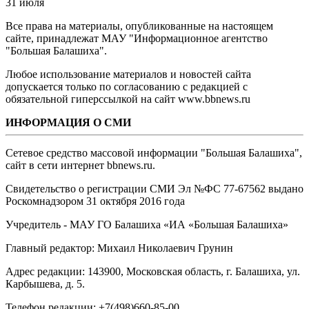
31 июля
Все права на материалы, опубликованные на настоящем
сайте, принадлежат МАУ "Информационное агентство
"Большая Балашиха".
Любое использование материалов и новостей сайта
допускается только по согласованию с редакцией с
обязательной гиперссылкой на сайт www.bbnews.ru
ИНФОРМАЦИЯ О СМИ
Сетевое средство массовой информации "Большая Балашиха",
сайт в сети интернет bbnews.ru.
Свидетельство о регистрации СМИ Эл №ФС ‎77-67562 выдано
Роскомнадзором 31 октября 2016 года
Учредитель - МАУ ГО Балашиха «ИА «Большая Балашиха»
Главный редактор: Михаил Николаевич Грунин
Адрес редакции: 143900, Московская область, г. Балашиха, ул.
Карбышева, д. 5.
Телефон редакции: +7(498)660-85-00.