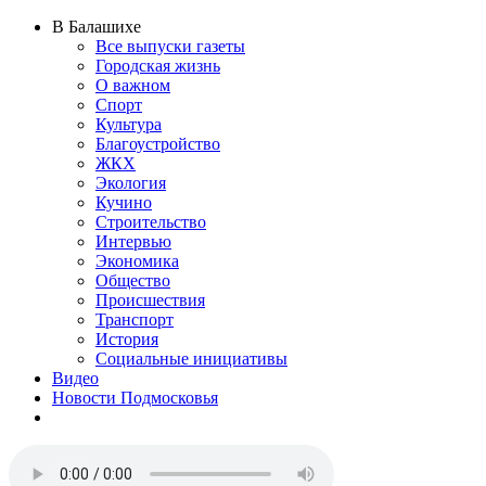
В Балашихе
Все выпуски газеты
Городская жизнь
О важном
Спорт
Культура
Благоустройство
ЖКХ
Экология
Кучино
Строительство
Интервью
Экономика
Общество
Происшествия
Транспорт
История
Социальные инициативы
Видео
Новости Подмосковья