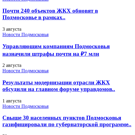
Почти 240 объектов ЖКХ обновят в
Подмосковье в рамках..
3 августа
Новости Подмосковья
Управляющим компаниям Подмосковья
назначили штрафы почти на ₽7 млн
2 августа
Новости Подмосковья
Результаты модернизации отрасли ЖКХ
обсудили на главном форуме управдомов..
1 августа
Новости Подмосковья
Свыше 30 населенных пунктов Подмосковья
газифицировали по губернаторской программе..