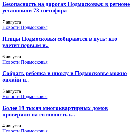
Безопасность на дорогах Подмосковья: в регионе
установили 73 светофора
7 августа
Новости Подмосковья
Птицы Подмосковья собираются в путь: кто
улетит первым и..
6 августа
Новости Подмосковья
Собрать ребенка в школу в Подмосковье можно
онлайн и..
5 августа
Новости Подмосковья
Более 19 тысяч многоквартирных домов
проверили на готовность к..
4 августа
Новости Подмосковья