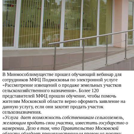
В Минмособлимуществе прошел обучающий вебинар для
сотрудников МФЦ Подмосковья по электронной услуге
«Рассмотрение извещений о продаже земельных участков
сельскохозяйственного назначения». Более 120
представителей МФЦ прошли обучение, чтобы помочь
жителям Московской области верно оформить заявление на
данную услугу, если они захотят продать участок
сельхозназначения.
«Услуга дает возможность собственникам сельхозземель,
желающим продать свои участки, известить государство о
намерении. Дело в том, что Правительство Московской
области обладает преимущественным правом на покупку