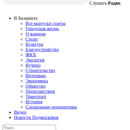
Слушать
Радио
В Балашихе
Все выпуски газеты
Городская жизнь
О важном
Спорт
Культура
Благоустройство
ЖКХ
Экология
Кучино
Строительство
Интервью
Экономика
Общество
Происшествия
Транспорт
История
Социальные инициативы
Видео
Новости Подмосковья