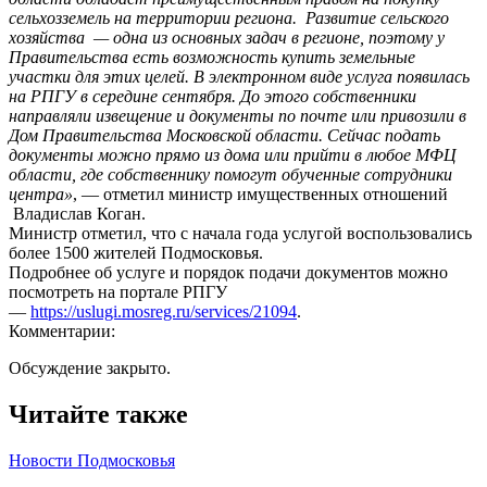
сельхозземель на территории региона. Развитие сельского
хозяйства — одна из основных задач в регионе, поэтому у
Правительства есть возможность купить земельные
участки для этих целей. В электронном виде услуга появилась
на РПГУ в середине сентября. До этого собственники
направляли извещение и документы по почте или привозили в
Дом Правительства Московской области. Сейчас подать
документы можно прямо из дома или прийти в любое МФЦ
области, где собственнику помогут обученные сотрудники
центра»
, — отметил министр имущественных отношений
Владислав Коган.
Министр отметил, что с начала года услугой воспользовались
более 1500 жителей Подмосковья.
Подробнее об услуге и порядок подачи документов можно
посмотреть на портале РПГУ
—
https://uslugi.mosreg.ru/services/21094
.
Комментарии:
Обсуждение закрыто.
Читайте также
Новости Подмосковья