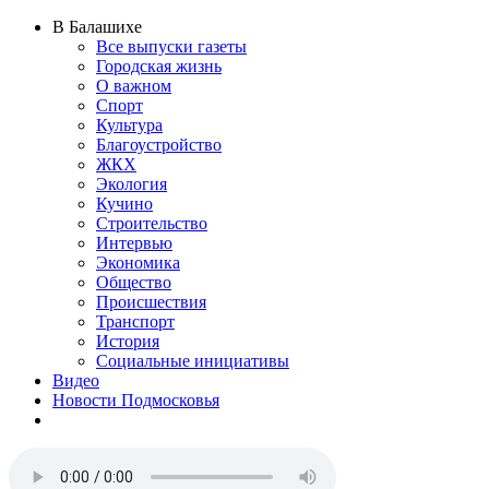
В Балашихе
Все выпуски газеты
Городская жизнь
О важном
Спорт
Культура
Благоустройство
ЖКХ
Экология
Кучино
Строительство
Интервью
Экономика
Общество
Происшествия
Транспорт
История
Социальные инициативы
Видео
Новости Подмосковья