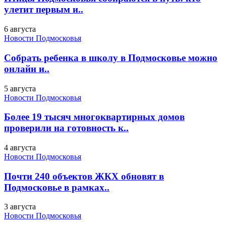
улетит первым и..
6 августа
Новости Подмосковья
Собрать ребенка в школу в Подмосковье можно
онлайн и..
5 августа
Новости Подмосковья
Более 19 тысяч многоквартирных домов
проверили на готовность к..
4 августа
Новости Подмосковья
Почти 240 объектов ЖКХ обновят в
Подмосковье в рамках..
3 августа
Новости Подмосковья