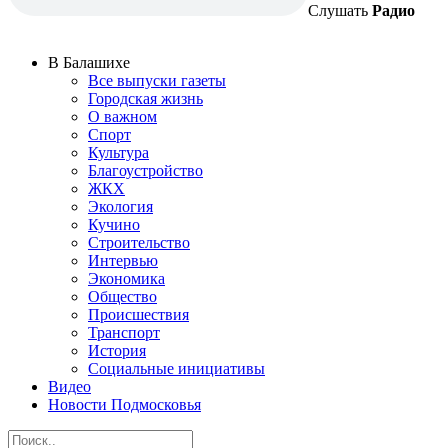
Слушать
Радио
В Балашихе
Все выпуски газеты
Городская жизнь
О важном
Спорт
Культура
Благоустройство
ЖКХ
Экология
Кучино
Строительство
Интервью
Экономика
Общество
Происшествия
Транспорт
История
Социальные инициативы
Видео
Новости Подмосковья