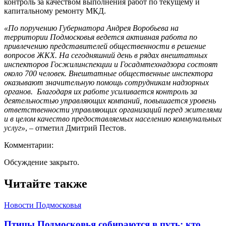
контроль за качеством выполнения работ по текущему и
капитальному ремонту МКД.
«По поручению Губернатора Андрея Воробьева на
территории Подмосковья ведется активная работа по
привлечению представителей общественности в решение
вопросов ЖКХ. На сегодняшний день в рядах внештатных
инспекторов Госжилинспекции и Госадмтехнадзора состоят
около 700 человек. Внештатные общественные инспектора
оказывают значительную помощь сотрудникам надзорных
органов. Благодаря их работе усиливается контроль за
деятельностью управляющих компаний, повышается уровень
ответственности управляющих организаций перед жителями
и в целом качество предоставляемых населению коммунальных
услуг»
, – отметил Дмитрий Пестов.
Комментарии:
Обсуждение закрыто.
Читайте также
Новости Подмосковья
Птицы Подмосковья собираются в путь: кто