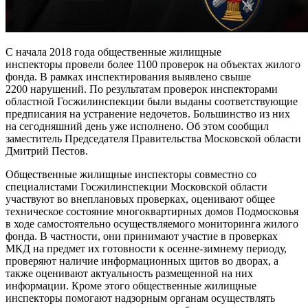
С начала 2018 года общественные жилищные
инспекторы провели более 1100 проверок на объектах жилого
фонда. В рамках инспектирования выявлено свыше
2200 нарушений. По результатам проверок инспекторами
областной Госжилинспекции были выданы соответствующие
предписания на устранение недочетов. Большинство из них
на сегодняшний день уже исполнено. Об этом сообщил
заместитель Председателя Правительства Московской области
Дмитрий Пестов.
Общественные жилищные инспекторы совместно со
специалистами Госжилинспекции Московской области
участвуют во внеплановых проверках, оценивают общее
техническое состояние многоквартирных домов Подмосковья
в ходе самостоятельно осуществляемого мониторинга жилого
фонда. В частности, они принимают участие в проверках
МКД на предмет их готовности к осенне-зимнему периоду,
проверяют наличие информационных щитов во дворах, а
также оценивают актуальность размещенной на них
информации. Кроме этого общественные жилищные
инспекторы помогают надзорным органам осуществлять