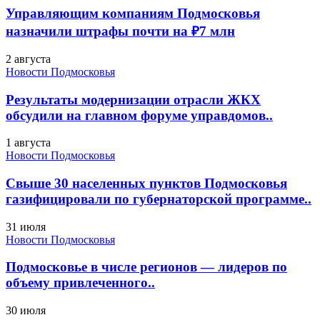
Управляющим компаниям Подмосковья
назначили штрафы почти на ₽7 млн
2 августа
Новости Подмосковья
Результаты модернизации отрасли ЖКХ
обсудили на главном форуме управдомов..
1 августа
Новости Подмосковья
Свыше 30 населенных пунктов Подмосковья
газифицировали по губернаторской программе..
31 июля
Новости Подмосковья
Подмосковье в числе регионов — лидеров по
объему привлеченного..
30 июля