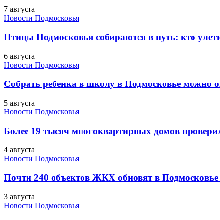
7 августа
Новости Подмосковья
Птицы Подмосковья собираются в путь: кто улети
6 августа
Новости Подмосковья
Собрать ребенка в школу в Подмосковье можно о
5 августа
Новости Подмосковья
Более 19 тысяч многоквартирных домов проверили
4 августа
Новости Подмосковья
Почти 240 объектов ЖКХ обновят в Подмосковье 
3 августа
Новости Подмосковья