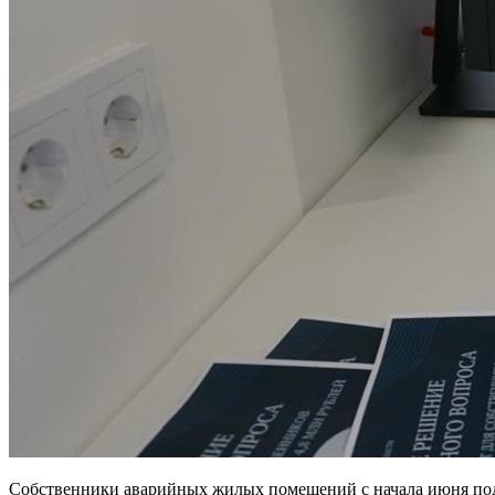
Собственники аварийных жилых помещений с начала июня пода