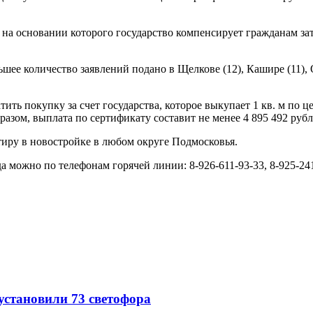
 на основании которого государство компенсирует гражданам за
ее количество заявлений подано в Щелкове (12), Кашире (11), Ор
тить покупку за счет государства, которое выкупает 1 кв. м по
азом, выплата по сертификату составит не менее 4 895 492 рубл
иру в новостройке в любом округе Подмосковья.
 можно по телефонам горячей линии: 8-926-611-93-33, 8-925-241-
 установили 73 светофора