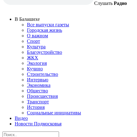
Слушать
Радио
В Балашихе
Все выпуски газеты
Городская жизнь
О важном
Спорт
Культура
Благоустройство
ЖКХ
Экология
Кучино
Строительство
Интервью
Экономика
Общество
Происшествия
Транспорт
История
Социальные инициативы
Видео
Новости Подмосковья