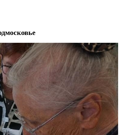
одмосковье