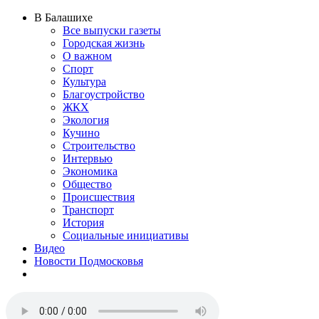
В Балашихе
Все выпуски газеты
Городская жизнь
О важном
Спорт
Культура
Благоустройство
ЖКХ
Экология
Кучино
Строительство
Интервью
Экономика
Общество
Происшествия
Транспорт
История
Социальные инициативы
Видео
Новости Подмосковья