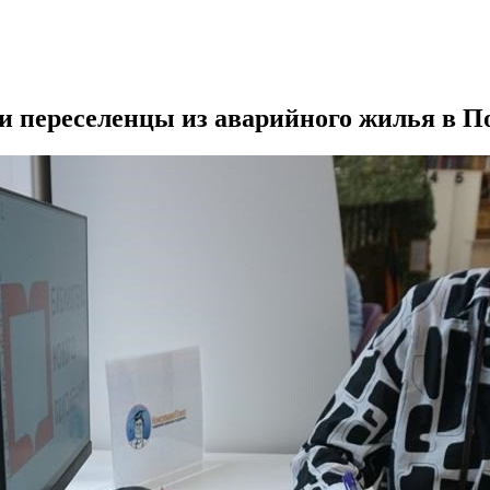
ли переселенцы из аварийного жилья в П