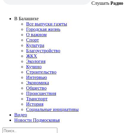
Слушать
Радио
В Балашихе
Все выпуски газеты
Городская жизнь
О важном
Спорт
Культура
Благоустройство
ЖКХ
Экология
Кучино
Строительство
Интервью
Экономика
Общество
Происшествия
Транспорт
История
Социальные инициативы
Видео
Новости Подмосковья