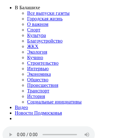
В Балашихе
Все выпуски газеты
Городская жизнь
О важном
Спорт
Культура
Благоустройство
ЖКХ
Экология
Кучино
Строительство
Интервью
Экономика
Общество
Происшествия
Транспорт
История
Социальные инициативы
Видео
Новости Подмосковья