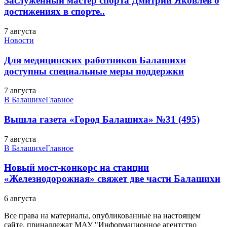
Заслуженный мастер спорта Дмитрий Яковлев о
достижениях в спорте..
7 августа
Новости
Для медицинских работников Балашихи
доступны специальные меры поддержки
7 августа
В Балашихе
Главное
Вышла газета «Город Балашиха» №31 (495)
7 августа
В Балашихе
Главное
Новый мост-конкорс на станции
«Железнодорожная» свяжет две части Балашихи
6 августа
Все права на материалы, опубликованные на настоящем
сайте, принадлежат МАУ "Информационное агентство