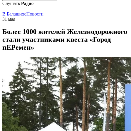
Слушать
Радио
В Балашихе
Новости
31 мая
Более 1000 жителей Железнодорожного
стали участниками квеста «Город
пЕРемен»