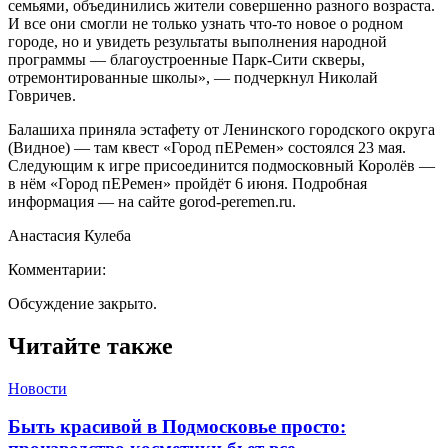
семьями, объединились жители совершенно разного возраста.
И все они смогли не только узнать что-то новое о родном
городе, но и увидеть результаты выполнения народной
программы — благоустроенные Парк-Сити скверы,
отремонтированные школы», — подчеркнул Николай
Говричев.
Балашиха приняла эстафету от Ленинского городского округа
(Видное) — там квест «Город пЕРемен» состоялся 23 мая.
Следующим к игре присоединится подмосковный Королёв —
в нём «Город пЕРемен» пройдёт 6 июня. Подробная
информация — на сайте gorod-peremen.ru.
Анастасия Кулеба
Комментарии:
Обсуждение закрыто.
Читайте также
Новости
Быть красивой в Подмосковье просто: