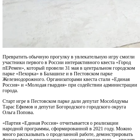
Превратить обычную прогулку в увлекательную игру смогли
участники первого в России интерактивного квеста «Город
пЕРемен», который провели 31 мая в центральном городском
парке «Пехорка» в Балашихе и в Пестовском парке
Железнодорожного. Организаторами квеста стали «Единая
Россия» и «Молодая гвардия» при содействии администрации
города.
Старт игре в Пестовском парке дали депутат Мособлдумы
Тарас Ефимов и депутат Богородского городского округа
Ольга Попова.
«Партия «Единая Россия» отчитывается о реализации
народной программы, сформированной в 2021 году. Можно
много рассказывать о проделанной работе, демонстрировать
фотографии и презентации, но совсем другое дело — увидеть