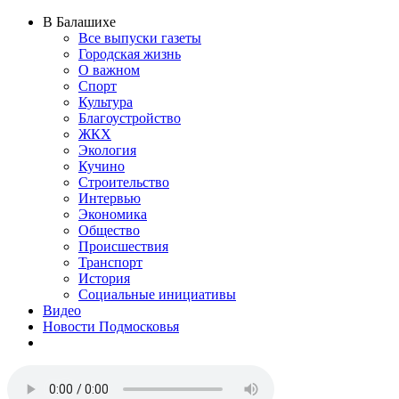
В Балашихе
Все выпуски газеты
Городская жизнь
О важном
Спорт
Культура
Благоустройство
ЖКХ
Экология
Кучино
Строительство
Интервью
Экономика
Общество
Происшествия
Транспорт
История
Социальные инициативы
Видео
Новости Подмосковья