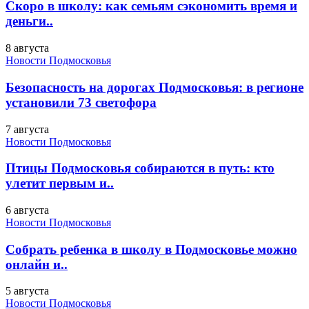
Скоро в школу: как семьям сэкономить время и
деньги..
8 августа
Новости Подмосковья
Безопасность на дорогах Подмосковья: в регионе
установили 73 светофора
7 августа
Новости Подмосковья
Птицы Подмосковья собираются в путь: кто
улетит первым и..
6 августа
Новости Подмосковья
Собрать ребенка в школу в Подмосковье можно
онлайн и..
5 августа
Новости Подмосковья