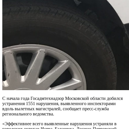
С начала года Госадмтехнадзор Московской области добился
устранения 1551 нарушения, выявленного инспекторами
вдоль вылетных магистралей, сообщает пресс-служба
регионального ведомства.
«Эффективнее всего выявленные нарушения устраняли в
городских округах Истра, Балашиха, Лосино-Петровский,