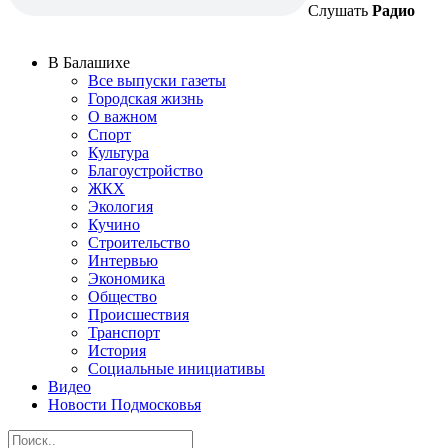
Слушать
Радио
В Балашихе
Все выпуски газеты
Городская жизнь
О важном
Спорт
Культура
Благоустройство
ЖКХ
Экология
Кучино
Строительство
Интервью
Экономика
Общество
Происшествия
Транспорт
История
Социальные инициативы
Видео
Новости Подмосковья