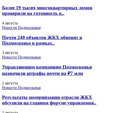
Более 19 тысяч многоквартирных домов
проверили на готовность к..
4 августа
Новости Подмосковья
Почти 240 объектов ЖКХ обновят в
Подмосковье в рамках..
3 августа
Новости Подмосковья
Управляющим компаниям Подмосковья
назначили штрафы почти на ₽7 млн
2 августа
Новости Подмосковья
Результаты модернизации отрасли ЖКХ
обсудили на главном форуме управдомов..
1 августа